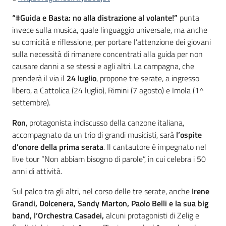
“#Guida e Basta: no alla distrazione al volante!”
punta
invece sulla musica, quale linguaggio universale, ma anche
su comicità e riflessione, per portare l’attenzione dei giovani
sulla necessità di rimanere concentrati alla guida per non
causare danni a se stessi e agli altri. La campagna, che
prenderà il via il
24 luglio
, propone tre serate, a ingresso
libero, a Cattolica (24 luglio), Rimini (7 agosto) e Imola (1^
settembre).
Ron
, protagonista indiscusso della canzone italiana,
accompagnato da un trio di grandi musicisti, sarà
l’ospite
d’onore della prima serata
. Il cantautore è impegnato nel
live tour “Non abbiam bisogno di parole”, in cui celebra i 50
anni di attività.
Sul palco tra gli altri, nel corso delle tre serate, anche
Irene
Grandi, Dolcenera, Sandy Marton, Paolo Belli e la sua big
band, l’Orchestra Casadei,
alcuni protagonisti di Zelig e