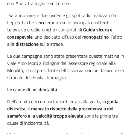
con Anas, tra luglio e settembre.
Saranno invece due i video e gli spot radio realizzati da
Lepida Tv che veicoleranno sulle principali emittenti
televisive e radiofoniche i contenuti di
Guida sicura e
consapevole
: uno dedicato all’uso del
monopattino
, l’altro
alla
distrazione
sulle strade.
Le due campagne sono state presentate questa mattina in
viale Aldo Moro a Bologna dall’assessore regionale alla
Mobilità, e dal presidente dell’Osservatorio per la sicurezza
stradale dell’Emilia-Romagna.
Le cause di incidentalità
Nell’ambito dei comportamenti errati alla guida,
la guida
distratta,
il
mancato rispetto della precedenza o del
semaforo e la velocità troppo elevata
sono le prime tre
cause di incidentalità.