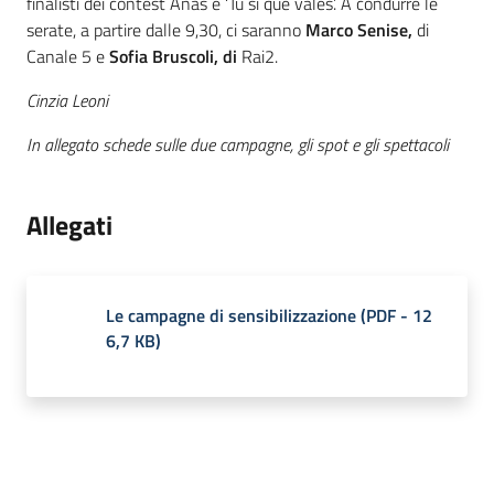
finalisti dei contest Anas e ‘Tu si que vales’. A condurre le
serate, a partire dalle 9,30, ci saranno
Marco Senise,
di
Canale 5 e
Sofia Bruscoli, di
Rai2.
Cinzia Leoni
In allegato schede sulle due campagne, gli spot e gli spettacoli
Allegati
Le campagne di sensibilizzazione
(
PDF
-
12
6,7 KB
)