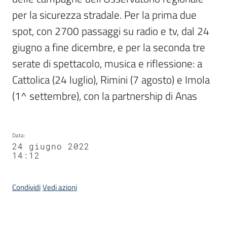
per la sicurezza stradale. Per la prima due 
spot, con 2700 passaggi su radio e tv, dal 24 
giugno a fine dicembre, e per la seconda tre 
serate di spettacolo, musica e riflessione: a 
Cattolica (24 luglio), Rimini (7 agosto) e Imola 
(1^ settembre), con la partnership di Anas
Data
:
24 giugno 2022
14:12
Condividi
Vedi azioni