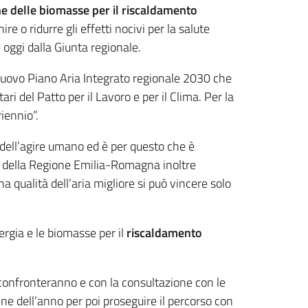
 delle biomasse per il riscaldamento
re o ridurre gli effetti nocivi per la salute
 oggi dalla Giunta regionale.
l nuovo Piano Aria Integrato regionale 2030 che
i del Patto per il Lavoro e per il Clima. Per la
iennio”.
 dell’agire umano ed è per questo che è
gia della Regione Emilia-Romagna inoltre
a qualità dell’aria migliore si può vincere solo
energia e le biomasse per il
riscaldamento
i confronteranno e con la consultazione con le
ne dell’anno per poi proseguire il percorso con