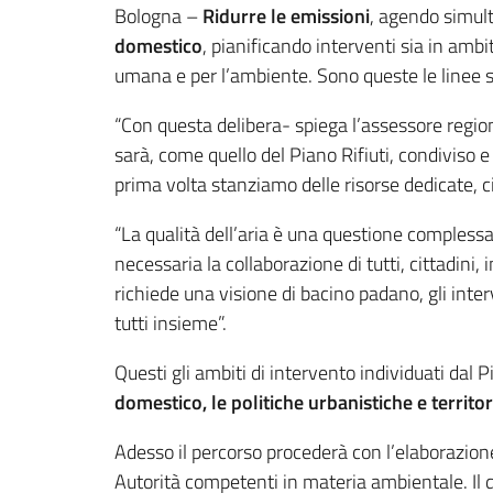
Contenuto
Bologna –
Ridurre le emissioni
, agendo simu
domestico
, pianificando interventi sia in ambit
umana e per l’ambiente. Sono queste le linee 
“Con questa delibera- spiega l’assessore regio
sarà, come quello del Piano Rifiuti, condiviso e
prima volta stanziamo delle risorse dedicate, cir
“La qualità dell’aria è una questione compless
necessaria la collaborazione di tutti, cittadin
richiede una visione di bacino padano, gli inter
tutti insieme”.
Questi gli ambiti di intervento individuati dal 
domestico, le politiche urbanistiche e territori
Adesso il percorso procederà con l’elaborazione 
Autorità competenti in materia ambientale. Il d