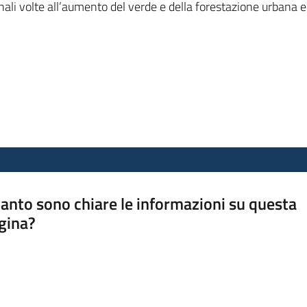
onali volte all’aumento del verde e della forestazione urbana 
anto sono chiare le informazioni su questa
gina?
a da 1 a 5 stelle