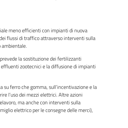
ziale meno efficienti con impianti di nuova
ei flussi di traffico attraverso interventi sulla
to ambientale.
 prevede la sostituzione dei fertilizzanti
 effluenti zootecnici e la diffusione di impianti
ia su ferro che gomma, sull’incentivazione e la
re l’uso dei mezzi elettrici. Altre azioni
lelavoro, ma anche con interventi sulla
miglio elettrico per le consegne delle merci),