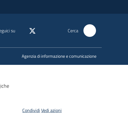
eguici su
Cerca
Agenzia di informazione e comunicazione
giche
Condividi
Vedi azioni