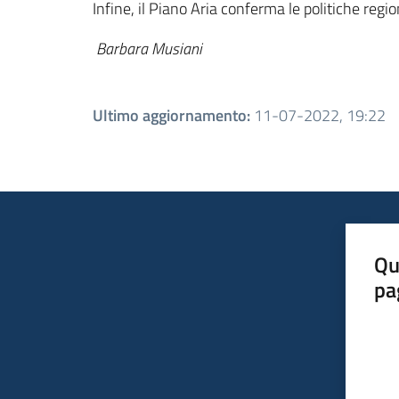
Infine, il Piano Aria conferma le politiche regi
Barbara Musiani
Ultimo aggiornamento
:
11-07-2022, 19:22
Qu
pa
Valut