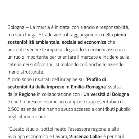
Contenuto
Bologna – La marcia è iniziata, con slancio e responsabilità,
ma sarà lunga. Strade verso il raggiungimento della
piena
sostenibilità ambientale, sociale ed economica
che
potrebbe vedere le imprese di grandi dimensioni assumere
un ruolo importante per orientare il mercato e incidere sulla
catena dei subfornitori, stimolando così anche le aziende
meno strutturate.
A dirlo sono i risultati dell’indagine sul ‘
Profilo di
sostenibilità delle imprese in Emilia-Romagna
’ svolta
dalla
Regione
in collaborazione con l’
Università di Bologna
e che ha preso in esame un campione rappresentativo di
2.500 aziende che hanno avuto accesso a contributi pubblici
negli ultimi tre anni.
“Questo studio- sottolineato l’assessore regionale allo
Sviluppo economico e Lavoro,
Vincenzo Colla
- è per noi il