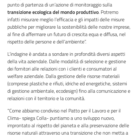
punto di partenza di un’azione di monitoraggio sulla
transizione ecologica del mondo produttivo
. Potremo
infatti misurare meglio l’efficacia e gli impatti delle misure
pubbliche per migliorare la sostenibilità delle nostre imprese,
al fine di affermare un futuro di crescita equa e diffusa, nel
rispetto delle persone e dell’ambiente”.
L’indagine è andata a sondare in profondità diversi aspetti
della vita aziendale. Dalle modalità di selezione e gestione
dei fornitori alle relazioni con i clienti e consumatori al
welfare aziendale. Dalla gestione delle risorse materiali
(comprese plastiche e rifiuti, idriche ed energetiche, sistemi
di gestione ambientale, ecodesign) fino alla comunicazione e
relazioni con il territorio e la comunità.
“Come abbiamo condiviso nel Patto per il Lavoro e per il
Clima- spiega Colla- puntiamo a uno sviluppo nuovo,
improntato al rispetto del pianeta e alla preservazione delle
risorse naturali attraverso una transizione che non metta a