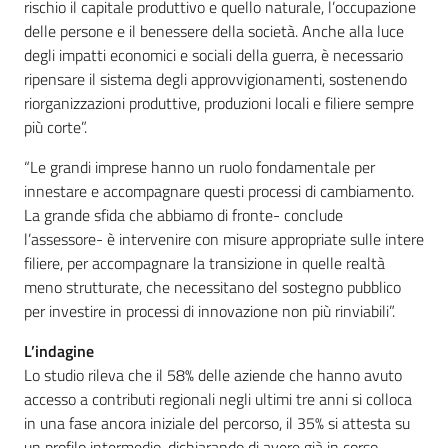
rischio il capitale produttivo e quello naturale, l’occupazione
delle persone e il benessere della società. Anche alla luce
degli impatti economici e sociali della guerra, è necessario
ripensare il sistema degli approvvigionamenti, sostenendo
riorganizzazioni produttive, produzioni locali e filiere sempre
più corte”.
“Le grandi imprese hanno un ruolo fondamentale per
innestare e accompagnare questi processi di cambiamento.
La grande sfida che abbiamo di fronte- conclude
l’assessore- è intervenire con misure appropriate sulle intere
filiere, per accompagnare la transizione in quelle realtà
meno strutturate, che necessitano del sostegno pubblico
per investire in processi di innovazione non più rinviabili”.
L’indagine
Lo studio rileva che il 58% delle aziende che hanno avuto
accesso a contributi regionali negli ultimi tre anni si colloca
in una fase ancora iniziale del percorso, il 35% si attesta su
un profilo intermedio, dichiarando di avere già in corso