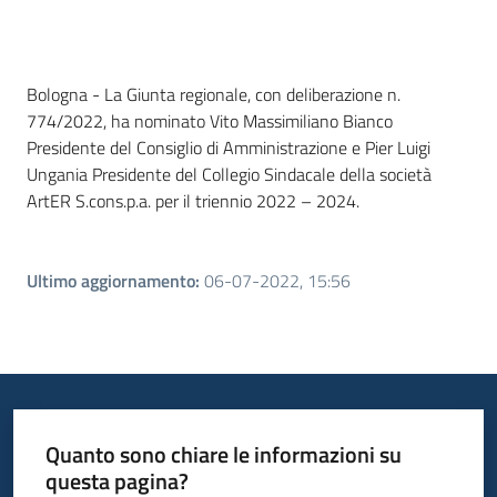
Contenuto
Bologna - La Giunta regionale, con deliberazione n.
774/2022, ha nominato Vito Massimiliano Bianco
Presidente del Consiglio di Amministrazione e Pier Luigi
Ungania Presidente del Collegio Sindacale della società
ArtER S.cons.p.a. per il triennio 2022 – 2024.
Ultimo aggiornamento
:
06-07-2022, 15:56
Quanto sono chiare le informazioni su
questa pagina?