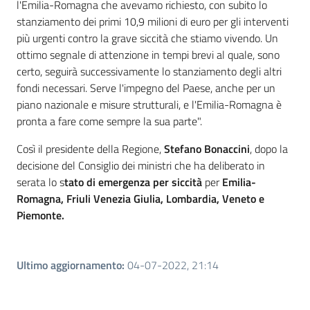
l'Emilia-Romagna che avevamo richiesto, con subito lo
stanziamento dei primi 10,9 milioni di euro per gli interventi
più urgenti contro la grave siccità che stiamo vivendo. Un
ottimo segnale di attenzione in tempi brevi al quale, sono
certo, seguirà successivamente lo stanziamento degli altri
fondi necessari. Serve l'impegno del Paese, anche per un
piano nazionale e misure strutturali, e l'Emilia-Romagna è
pronta a fare come sempre la sua parte".
Così il presidente della Regione,
Stefano Bonaccini
, dopo la
decisione del Consiglio dei ministri che ha deliberato in
serata lo s
tato di emergenza per siccità
per
Emilia-
Romagna, Friuli Venezia Giulia, Lombardia, Veneto e
Piemonte.
Ultimo aggiornamento
:
04-07-2022, 21:14