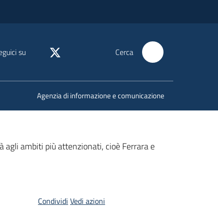
eguici su
Cerca
Agenzia di informazione e comunicazione
tà agli ambiti più attenzionati, cioè Ferrara e
Condividi
Vedi azioni