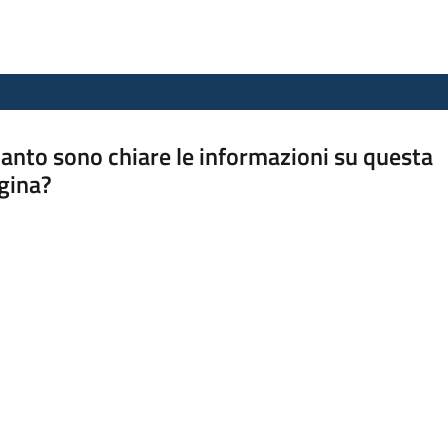
anto sono chiare le informazioni su questa
gina?
a da 1 a 5 stelle