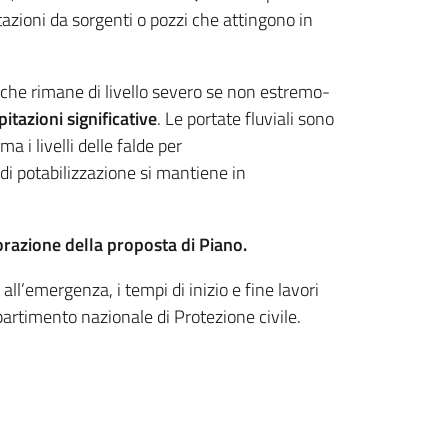
tazioni da sorgenti o pozzi che attingono in
, che rimane di livello severo se non estremo-
itazioni significative
. Le portate fluviali sono
a i livelli delle falde per
i potabilizzazione si mantiene in
orazione della proposta di Piano.
ll’emergenza, i tempi di inizio e fine lavori
partimento nazionale di Protezione civile.