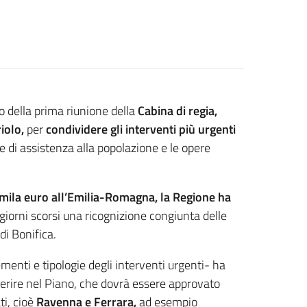
ito della prima riunione della
Cabina di regia,
riolo,
per
condividere gli interventi più urgenti
e di assistenza alla popolazione e le opere
 mila euro all’Emilia-Romagna, la Regione ha
giorni scorsi una ricognizione congiunta delle
di Bonifica.
menti e tipologie degli interventi urgenti- ha
nserire nel Piano, che dovrà essere approvato
ti, cioè
Ravenna e Ferrara,
ad esempio