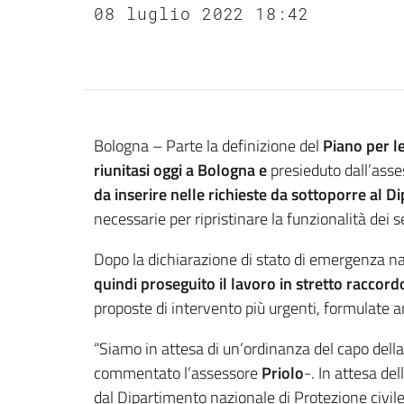
08 luglio 2022 18:42
Contenuto
Bologna – Parte la definizione del
Piano per l
riunitasi oggi a Bologna e
presieduto dall’asse
da inserire nelle richieste da sottoporre al D
necessarie per ripristinare la funzionalità dei ser
Dopo la dichiarazione di stato di emergenza naz
quindi proseguito il lavoro in stretto raccordo
proposte di intervento più urgenti, formulate an
“Siamo in attesa di un’ordinanza del capo della
commentato l’assessore
Priolo
-. In attesa de
dal Dipartimento nazionale di Protezione civi