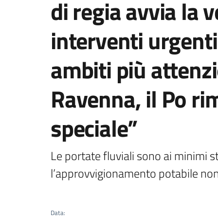
di regia avvia la v
interventi urgenti.
ambiti più attenzi
Ravenna, il Po ri
speciale”
Le portate fluviali sono ai minimi stor
l’approvvigionamento potabile non
Data
: