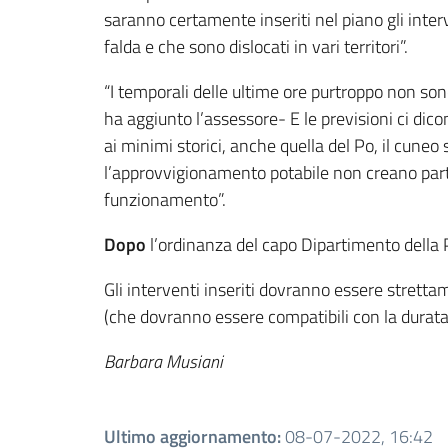
saranno certamente inseriti nel piano gli interv
falda e che sono dislocati in vari territori”.
“I temporali delle ultime ore purtroppo non son
ha aggiunto l’assessore- E le previsioni ci di
ai minimi storici, anche quella del Po, il cuneo 
l’approvvigionamento potabile non creano parti
funzionamento”.
Dopo
l’ordinanza del capo Dipartimento della P
Gli interventi inseriti dovranno essere stretta
(che dovranno essere compatibili con la durata 
Barbara Musiani
Ultimo aggiornamento
:
08-07-2022, 16:42