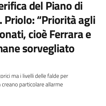
erifica del Piano di
 Priolo: “Priorità agli
onati, cioè Ferrara e
mane sorvegliato
ici ma i livelli delle falde per 
 creano particolare allarme