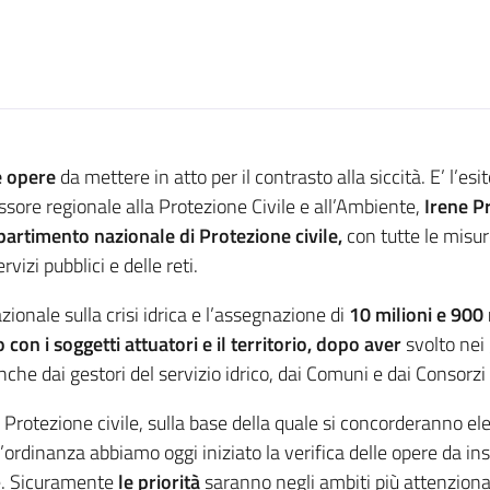
e opere
da mettere in atto per il contrasto alla siccità. E’ l’es
ssore regionale alla Protezione Civile e all’Ambiente,
Irene P
ipartimento nazionale di Protezione civile,
con tutte le misur
vizi pubblici e delle reti.
ionale sulla crisi idrica e l’assegnazione di
10 milioni e 900
 con i soggetti attuatori e il territorio, dopo aver
svolto nei 
che dai gestori del servizio idrico, dai Comuni e dai Consorzi 
 Protezione civile, sulla base della quale si concorderanno ele
ll’ordinanza abbiamo oggi iniziato la verifica delle opere da i
le. Sicuramente
le priorità
saranno negli ambiti più attenziona