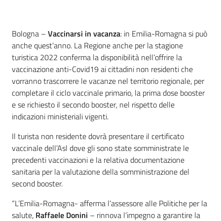
Contenuto
Bologna –
Vaccinarsi in vacanza
: in Emilia-Romagna si può
anche quest’anno. La Regione anche per la stagione
turistica 2022 conferma la disponibilità nell’offrire la
vaccinazione anti-Covid19 ai cittadini non residenti che
vorranno trascorrere le vacanze nel territorio regionale, per
completare il ciclo vaccinale primario, la prima dose booster
e se richiesto il secondo booster
,
nel rispetto delle
indicazioni ministeriali vigenti.
Il turista non residente dovrà presentare il certificato
vaccinale dell’Asl dove gli sono state somministrate le
precedenti vaccinazioni e la relativa documentazione
sanitaria per la valutazione della somministrazione del
second booster.
“L’Emilia-Romagna- afferma l’assessore alle Politiche per la
salute,
Raffaele Donini
– rinnova l’impegno a garantire la