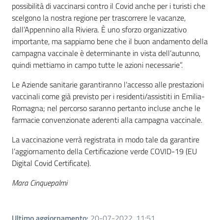
possibilità di vaccinarsi contro il Covid anche per i turisti che
scelgono la nostra regione per trascorrere le vacanze,
dall’Appennino alla Riviera. È uno sforzo organizzativo
importante, ma sappiamo bene che il buon andamento della
campagna vaccinale è determinante in vista dell’autunno,
quindi mettiamo in campo tutte le azioni necessarie”.
Le Aziende sanitarie garantiranno l’accesso alle prestazioni
vaccinali come già previsto per i residenti/assistiti in Emilia-
Romagna; nel percorso saranno pertanto incluse anche le
farmacie convenzionate aderenti alla campagna vaccinale.
La vaccinazione verrà registrata in modo tale da garantire
l’aggiornamento della Certificazione verde COVID-19 (EU
Digital Covid Certificate).
Mara Cinquepalmi
Ultimo aggiornamento
:
20-07-2022, 11:51