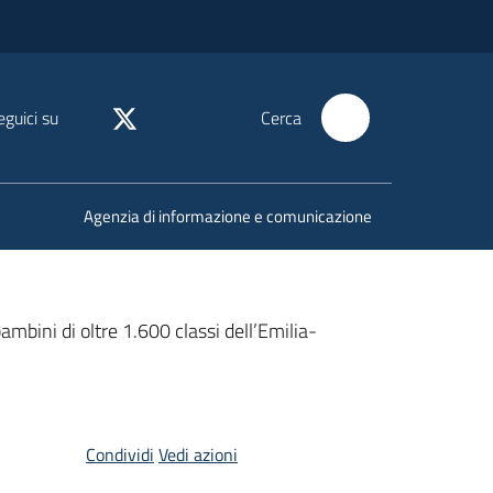
eguici su
Cerca
Agenzia di informazione e comunicazione
mbini di oltre 1.600 classi dell’Emilia-
Condividi
Vedi azioni