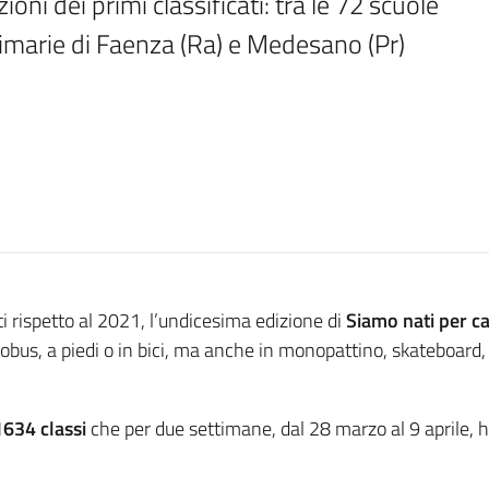
oni dei primi classificati: tra le 72 scuole 
rimarie di Faenza (Ra) e Medesano (Pr)
ti rispetto al 2021, l’undicesima edizione di
Siamo nati per 
obus, a piedi o in bici, ma anche in monopattino, skateboard,
1634 classi
che per due settimane, dal 28 marzo al 9 aprile,