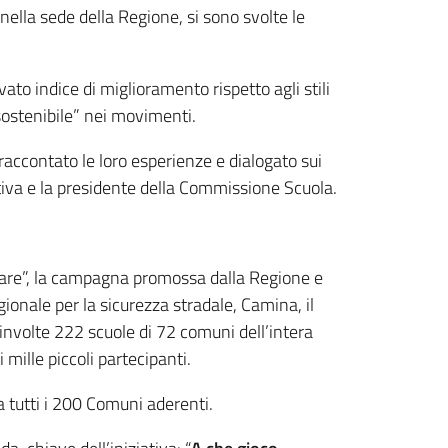
ella sede della Regione, si sono svolte le
ato indice di miglioramento rispetto agli stili
ù sostenibile” nei movimenti.
raccontato le loro esperienze e dialogato sui
ativa e la presidente della Commissione Scuola.
nare”, la campagna promossa dalla Regione e
ionale per la sicurezza stradale, Camina, il
coinvolte 222 scuole di 72 comuni dell’intera
 mille piccoli partecipanti.
a tutti i 200 Comuni aderenti.