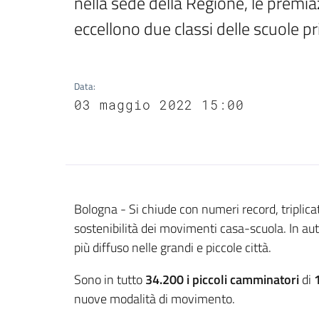
nella sede della Regione, le premiazi
eccellono due classi delle scuole p
Data
:
03 maggio 2022 15:00
Contenuto
Bologna - Si chiude con numeri record, triplica
sostenibilità dei movimenti casa-scuola. In aut
più diffuso nelle grandi e piccole città.
Sono in tutto
34.200 i piccoli camminatori
di
nuove modalità di movimento.