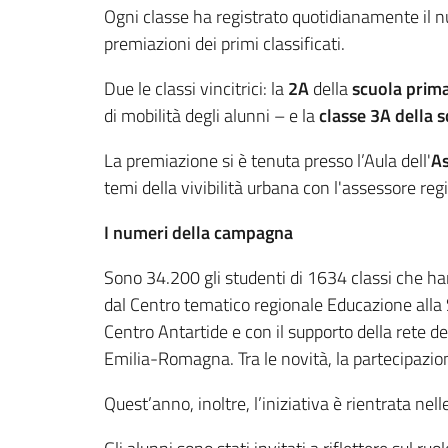
Ogni classe ha registrato quotidianamente il n
premiazioni dei primi classificati.
Due le classi vincitrici: la
2A
della
scuola prima
di mobilità degli alunni – e la
classe
3A della 
La premiazione si è tenuta presso l’Aula dell'
As
temi della vivibilità urbana con l'assessore re
I numeri della campagna
Sono 34.200 gli studenti di 1634 classi che h
dal Centro tematico regionale Educazione alla S
Centro Antartide e con il supporto della rete de
Emilia-Romagna. Tra le novità, la partecipazion
Quest’anno, inoltre, l’iniziativa è rientrata nell