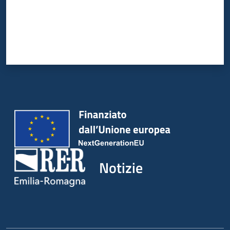
Notizie