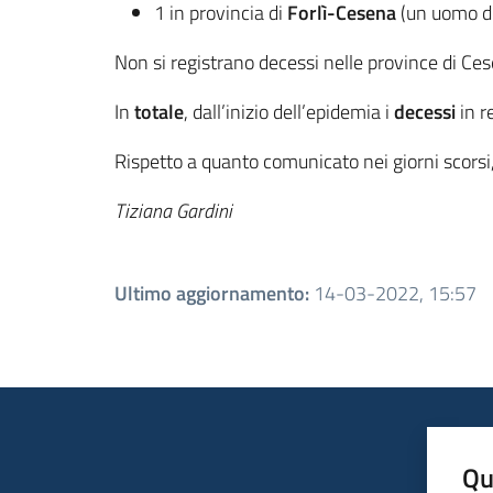
1 in provincia di
Forlì-Cesena
(un uomo di
Non si registrano decessi nelle province di Ces
In
totale
, dall’inizio dell’epidemia i
decessi
in r
Rispetto a quanto comunicato nei giorni scorsi
Tiziana Gardini
Ultimo aggiornamento
:
14-03-2022, 15:57
Qu