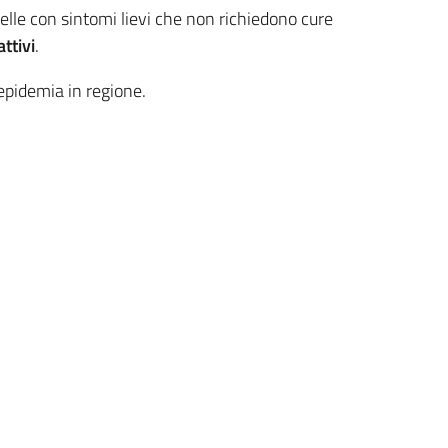
elle con sintomi lievi che non richiedono cure
attivi
.
l’epidemia in regione.