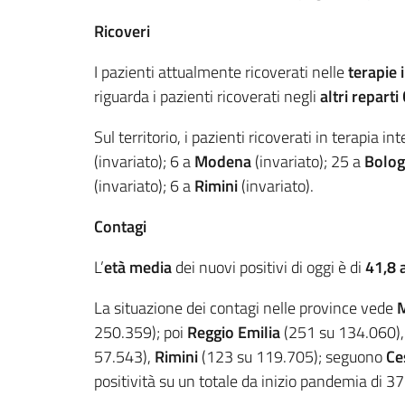
Ricoveri
I pazienti attualmente ricoverati nelle
terapie 
riguarda i pazienti ricoverati negli
altri reparti
Sul territorio, i pazienti ricoverati in terapia in
(invariato); 6 a
Modena
(invariato); 25 a
Bolo
(invariato); 6 a
Rimini
(invariato).
Contagi
L’
età media
dei nuovi positivi di oggi è di
41,8 
La situazione dei contagi nelle province vede
250.359); poi
Reggio Emilia
(251 su 134.060)
57.543),
Rimini
(123 su 119.705); seguono
Ce
positività su un totale da inizio pandemia di 3