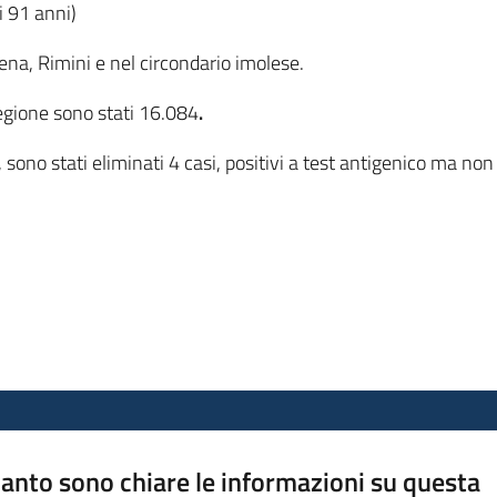
 91 anni)
ena, Rimini e nel circondario imolese.
egione sono stati 16.084
.
, sono stati eliminati 4 casi, positivi a test antigenico ma 
anto sono chiare le informazioni su questa