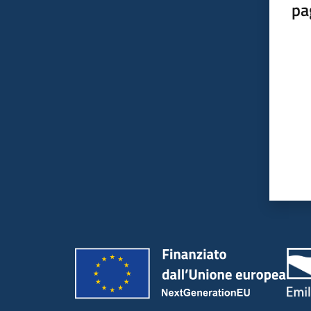
pa
Valut