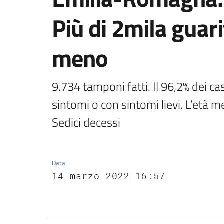
Più di 2mila guarit
meno
9.734 tamponi fatti. Il 96,2% dei cas
sintomi o con sintomi lievi. L’età me
Sedici decessi
Data
:
14 marzo 2022 16:57