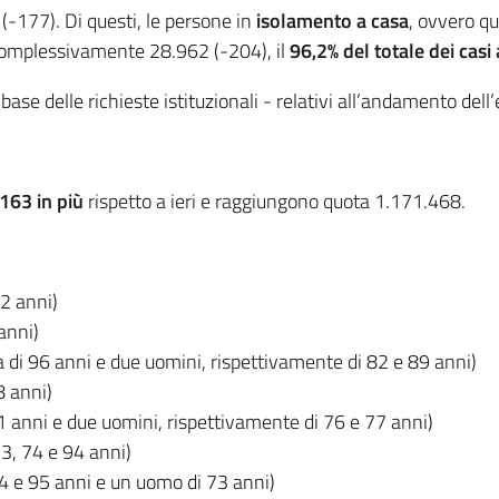
-177). Di questi, le persone in
isolamento a casa
, ovvero qu
 complessivamente 28.962 (-204), il
96,2% del totale dei casi 
a base delle richieste istituzionali - relativi all’andamento del
163 in più
rispetto a ieri e raggiungono quota 1.171.468.
2 anni)
anni)
 di 96 anni e due uomini, rispettivamente di 82 e 89 anni)
8 anni)
1 anni e due uomini, rispettivamente di 76 e 77 anni)
73, 74 e 94 anni)
4 e 95 anni e un uomo di 73 anni)