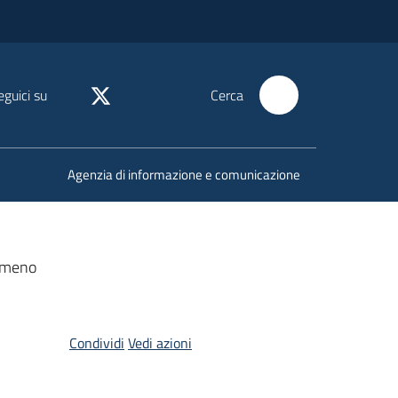
eguici su
Cerca
Agenzia di informazione e comunicazione
n meno
Condividi
Vedi azioni