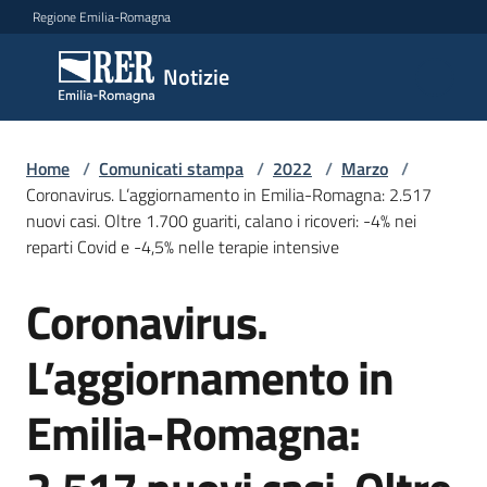
Vai al contenuto
Vai alla navigazione
Vai al footer
Regione Emilia-Romagna
Notizie
Notizie
Home
Comunicati
/
Comunicati stampa
/
2022
/
Marzo
/
Coronavirus. L’aggiornamento in Emilia-Romagna: 2.517
stampa
Menu selezionato
nuovi casi. Oltre 1.700 guariti, calano i ricoveri: -4% nei
reparti Covid e -4,5% nelle terapie intensive
Cerca
un
Coronavirus.
comunicato
Salta al contenuto
L’aggiornamento in
Risorse
Emilia-Romagna: