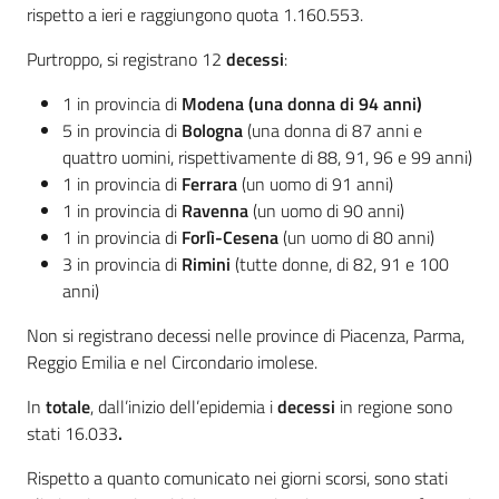
rispetto a ieri e raggiungono quota 1.160.553.
Purtroppo, si registrano 12
decessi
:
1 in provincia di
Modena (una donna di 94 anni)
5 in provincia di
Bologna
(una donna di 87 anni e
quattro uomini, rispettivamente di 88, 91, 96 e 99 anni)
1 in provincia di
Ferrara
(un uomo di 91 anni)
1 in provincia di
Ravenna
(un uomo di 90 anni)
1 in provincia di
Forlì-Cesena
(un uomo di 80 anni)
3 in provincia di
Rimini
(tutte donne, di 82, 91 e 100
anni)
Non si registrano decessi nelle province di Piacenza, Parma,
Reggio Emilia e nel Circondario imolese.
In
totale
, dall’inizio dell’epidemia i
decessi
in regione sono
stati 16.033
.
Rispetto a quanto comunicato nei giorni scorsi, sono stati