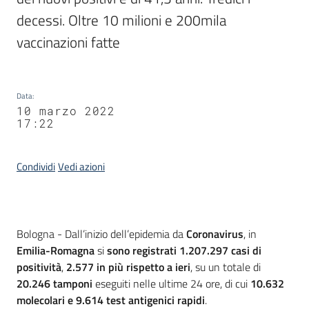
decessi. Oltre 10 milioni e 200mila 
vaccinazioni fatte
Data
:
10 marzo 2022
17:22
Condividi
Vedi azioni
Contenuto
Bologna - Dall’inizio dell’epidemia da
Coronavirus
, in
Emilia-Romagna
si
sono registrati 1.207.297 casi
di
positività
,
2.577 in più rispetto a ieri
, su un totale di
20.246 tamponi
eseguiti nelle ultime 24 ore, di cui
10.632
molecolari e 9.614 test antigenici rapidi
.