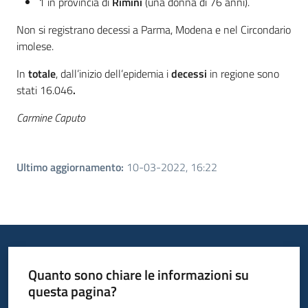
1 in provincia di
Rimini
(una donna di 76 anni).
Non si registrano decessi a Parma, Modena e nel Circondario
imolese.
In
totale
, dall’inizio dell’epidemia i
decessi
in regione sono
stati 16.046
.
Carmine Caputo
Ultimo aggiornamento
:
10-03-2022, 16:22
Quanto sono chiare le informazioni su
questa pagina?