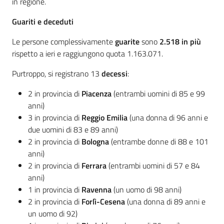
in regione.
Guariti e deceduti
Le persone complessivamente
guarite
sono
2.518 in più
rispetto a ieri e raggiungono quota 1.163.071.
Purtroppo, si registrano 13
decessi
:
2 in provincia di
Piacenza
(entrambi uomini di 85 e 99
anni)
3 in provincia di
Reggio Emilia
(una donna di 96 anni e
due uomini di 83 e 89 anni)
2 in provincia di
Bologna
(entrambe donne di 88 e 101
anni)
2 in provincia di
Ferrara
(entrambi uomini di 57 e 84
anni)
1 in provincia di
Ravenna
(un uomo di 98 anni)
2 in provincia di
Forlì-Cesena
(una donna di 89 anni e
un uomo di 92)