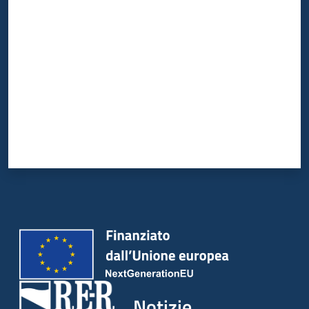
Valuta da 1 a 5 stelle
Notizie