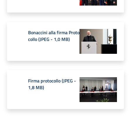
Bonaccini alla firma Proto
collo
(
JPEG
-
1,0 MB
)
Firma protocollo
(
JPEG
-
1,8 MB
)