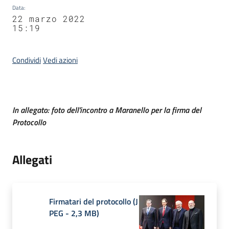
Data
:
22 marzo 2022
15:19
Condividi
Vedi azioni
Contenuto
In allegato: foto dell'incontro a Maranello per la firma del
Protocollo
Allegati
Firmatari del protocollo
(
J
PEG
-
2,3 MB
)