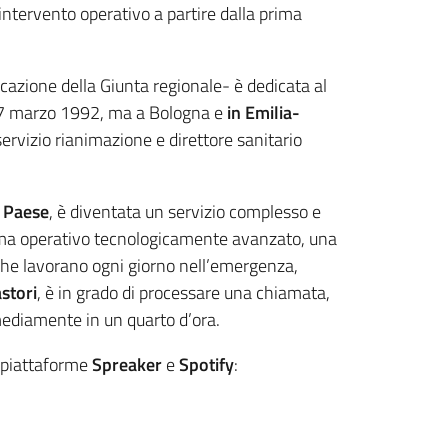
intervento operativo a partire dalla prima
azione della Giunta regionale- è dedicata al
l 27 marzo 1992, ma a Bologna e
in Emilia-
servizio rianimazione e direttore sanitario
l Paese
, è diventata un servizio complesso e
tema operativo tecnologicamente avanzato, una
e che lavorano ogni giorno nell’emergenza,
stori
, è in grado di processare una chiamata,
o mediamente in un quarto d’ora.
e piattaforme
Spreaker
e
Spotify
: