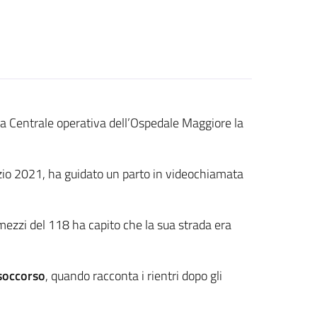
lla Centrale operativa dell’Ospedale Maggiore la
nizio 2021, ha guidato un parto in videochiamata
 mezzi del 118 ha capito che la sua strada era
isoccorso
, quando racconta i rientri dopo gli