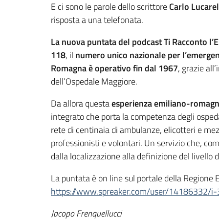
E ci sono le parole dello scrittore
Carlo Lucarel
risposta a una telefonata.
La nuova puntata del podcast
Ti Racconto l
118
, il
numero unico nazionale per l’emergen
Romagna è operativo fin dal 1967
, grazie al
dell’Ospedale Maggiore.
Da allora questa
esperienza emiliano-romagn
integrato che porta la competenza degli osped
rete di centinaia di ambulanze, elicotteri e me
professionisti e volontari. Un servizio che, co
dalla localizzazione alla definizione del livell
La puntata è on line sul portale della Regione
https://www.spreaker.com/user/14186332/i-
Jacopo Frenquellucci