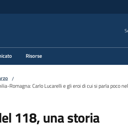
S
icato
Risorse
rzo
/
ilia-Romagna: Carlo Lucarelli e gli eroi di cui si parla poco ne
del 118, una storia