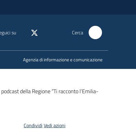
eguici su
Cerca
Agenzia di informazione e comunicazione
l podcast della Regione “Ti racconto l’Emilia-
Condividi
Vedi azioni