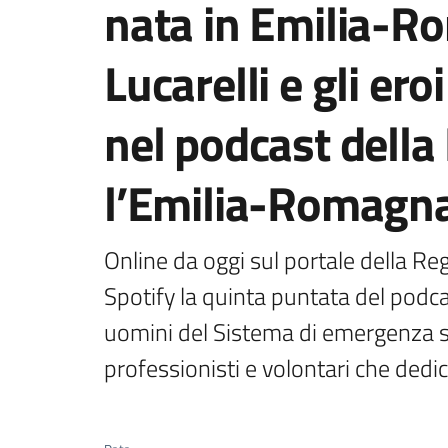
nata in Emilia-R
Lucarelli e gli ero
nel podcast della
l’Emilia-Romagn
Online da oggi sul portale della Re
Spotify la quinta puntata del podcas
uomini del Sistema di emergenza san
professionisti e volontari che dedica