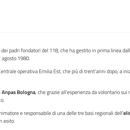
o dei padri fondatori del 118, che ha gestito in prima linea da
 2 agosto 1980.
 Centrale operativa Emilia Est, che più di trent’anni dopo, a i
i
Anpas Bologna
, che grazie all’esperienza da volontario sui
co.
nimatore e responsabile di una delle tre basi regionali dell’
el
 esito.