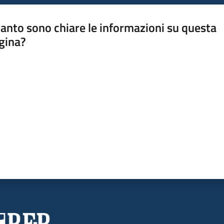
anto sono chiare le informazioni su questa
gina?
a da 1 a 5 stelle