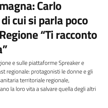
omagna: Carlo
i di cui si parla poco
 Regione “Ti racconto
a”
gione e sulle piattaforme Spreaker e 
t regionale: protagonisti le donne e gli 
itaria territoriale regionale, 
no la loro vita a salvare quella degli altri