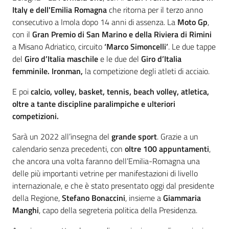
Italy e dell'Emilia Romagna
che ritorna per il terzo anno
consecutivo a Imola dopo 14 anni di assenza. La
Moto Gp
,
con il
Gran Premio di San Marino e della Riviera di Rimini
a Misano Adriatico, circuito
‘Marco Simoncelli’
. Le due tappe
del
Giro d’Italia maschile
e le due del
Giro d’Italia
femminile. Ironman,
la competizione degli atleti di acciaio.
E poi
calcio, volley, basket, tennis, beach volley, atletica,
oltre a tante discipline paralimpiche e ulteriori
competizioni.
Sarà un 2022 all’insegna del
grande sport
. Grazie a un
calendario senza precedenti, con
oltre 100 appuntamenti
,
che ancora una volta faranno dell’Emilia-Romagna una
delle più importanti vetrine per manifestazioni di livello
internazionale, e che è stato presentato oggi dal presidente
della Regione,
Stefano Bonaccini
, insieme a
Giammaria
Manghi
, capo della segreteria politica della Presidenza.