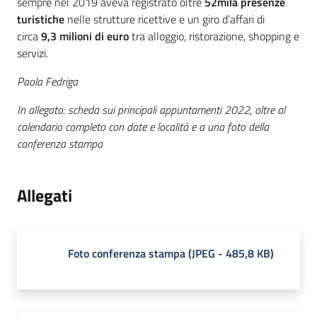
sempre nel 2019 aveva registrato oltre
52mila presenze
turistiche
nelle strutture ricettive e un giro d’affari di
circa
9,3 milioni di euro
tra alloggio, ristorazione, shopping e
servizi.
Paola Fedriga
In allegato: scheda sui principali appuntamenti 2022, oltre al
calendario completo con date e località e a una foto della
conferenza stampa
Allegati
Foto conferenza stampa
(
JPEG
-
485,8 KB
)