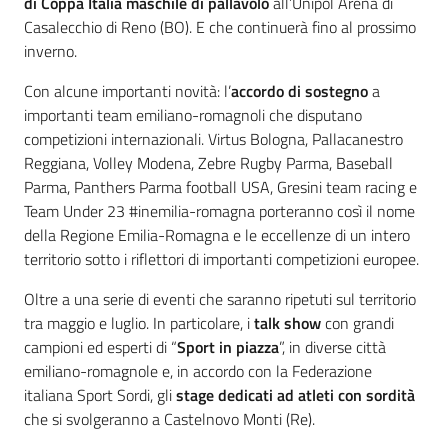
di Coppa Italia maschile di pallavolo
all’Unipol Arena di
Casalecchio di Reno (BO). E che continuerà fino al prossimo
inverno.
Con alcune importanti novità: l’
accordo di sostegno
a
importanti team emiliano-romagnoli che disputano
competizioni internazionali. Virtus Bologna, Pallacanestro
Reggiana, Volley Modena, Zebre Rugby Parma, Baseball
Parma, Panthers Parma football USA, Gresini team racing e
Team Under 23 #inemilia-romagna porteranno così il nome
della Regione Emilia-Romagna e le eccellenze di un intero
territorio sotto i riflettori di importanti competizioni europee.
Oltre a una serie di eventi che saranno ripetuti sul territorio
tra maggio e luglio. In particolare, i
talk show
con grandi
campioni ed esperti di “
Sport in piazza
”, in diverse città
emiliano-romagnole e, in accordo con la Federazione
italiana Sport Sordi, gli
stage dedicati ad atleti con sordità
che si svolgeranno a Castelnovo Monti (Re).