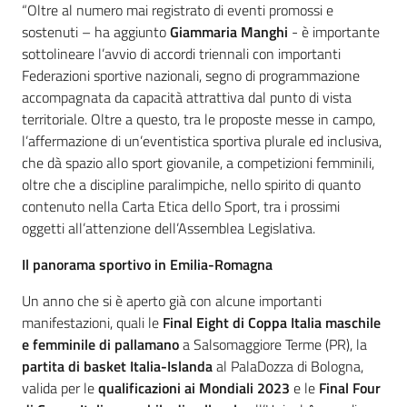
“Oltre al numero mai registrato di eventi promossi e
sostenuti – ha aggiunto
Giammaria Manghi
- è importante
sottolineare l’avvio di accordi triennali con importanti
Federazioni sportive nazionali, segno di programmazione
accompagnata da capacità attrattiva dal punto di vista
territoriale. Oltre a questo, tra le proposte messe in campo,
l’affermazione di un’eventistica sportiva plurale ed inclusiva,
che dà spazio allo sport giovanile, a competizioni femminili,
oltre che a discipline paralimpiche, nello spirito di quanto
contenuto nella Carta Etica dello Sport, tra i prossimi
oggetti all’attenzione dell’Assemblea Legislativa.
Il panorama sportivo in Emilia-Romagna
Un anno che si è aperto già con alcune importanti
manifestazioni, quali le
Final Eight di Coppa Italia maschile
e femminile di pallamano
a Salsomaggiore Terme (PR), la
partita di basket Italia-Islanda
al PalaDozza di Bologna,
valida per le
qualificazioni ai Mondiali 2023
e le
Final Four