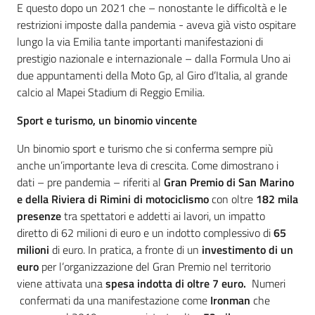
E questo dopo un 2021 che – nonostante le difficoltà e le
restrizioni imposte dalla pandemia - aveva già visto ospitare
lungo la via Emilia tante importanti manifestazioni di
prestigio nazionale e internazionale – dalla Formula Uno ai
due appuntamenti della Moto Gp, al Giro d’Italia, al grande
calcio al Mapei Stadium di Reggio Emilia.
Sport e turismo, un binomio vincente
Un binomio sport e turismo che si conferma sempre più
anche un’importante leva di crescita. Come dimostrano i
dati – pre pandemia – riferiti al
Gran Premio di San Marino
e della Riviera di Rimini di motociclismo
con oltre
182 mila
presenze
tra spettatori e addetti ai lavori, un impatto
diretto di 62 milioni di euro e un indotto complessivo di
65
milioni
di euro. In pratica, a fronte di un
investimento di un
euro
per l’organizzazione del Gran Premio nel territorio
viene attivata una
spesa indotta di oltre 7 euro.
Numeri
confermati da una manifestazione come
Ironman
che