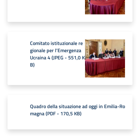
Comitato istituzionale re
gionale per l’Emergenza
Ucraina 4
(
JPEG
-
551,0 K
B
)
Quadro della situazione ad oggi in Emilia-Ro
magna
(
PDF
-
170,5 KB
)