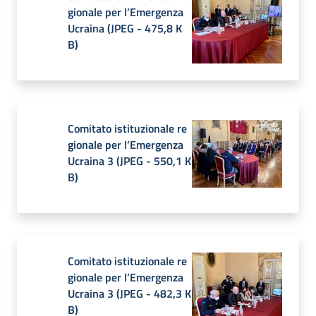
gionale per l’Emergenza
Ucraina
(
JPEG
-
475,8 K
B
)
Comitato istituzionale re
gionale per l’Emergenza
Ucraina 3
(
JPEG
-
550,1 K
B
)
Comitato istituzionale re
gionale per l’Emergenza
Ucraina 3
(
JPEG
-
482,3 K
B
)