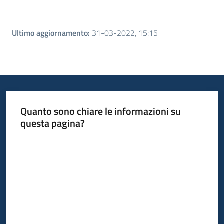
Ultimo aggiornamento
:
31-03-2022, 15:15
Quanto sono chiare le informazioni su
questa pagina?
Valuta da 1 a 5 stelle