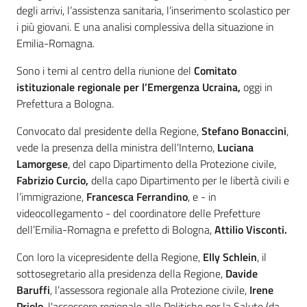
degli arrivi, l’assistenza sanitaria, l’inserimento scolastico per
i più giovani. E una analisi complessiva della situazione in
Emilia-Romagna.
Sono i temi al centro della riunione del
Comitato
istituzionale regionale per l’Emergenza Ucraina,
oggi in
Prefettura a Bologna.
Convocato dal presidente della Regione,
Stefano Bonaccini
,
vede la presenza della ministra dell’Interno,
Luciana
Lamorgese
, del capo Dipartimento della Protezione civile,
Fabrizio Curcio,
della capo Dipartimento per le libertà civili e
l’immigrazione,
Francesca Ferrandino
, e - in
videocollegamento - del coordinatore delle Prefetture
dell’Emilia-Romagna e prefetto di Bologna,
Attilio
Visconti.
Con loro la vicepresidente della Regione,
Elly Schlein
, il
sottosegretario alla presidenza della Regione,
Davide
Baruffi
, l’assessora regionale alla Protezione civile,
Irene
Priolo
, l'assessore regionale alle Politiche per la Salute (da