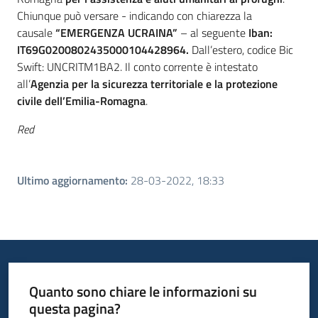
Chiunque può versare - indicando con chiarezza la
causale
“EMERGENZA UCRAINA”
– al seguente
Iban:
IT69G0200802435000104428964.
Dall’estero, codice Bic
Swift: UNCRITM1BA2. Il conto corrente è intestato
all’
Agenzia per la sicurezza territoriale e la protezione
civile dell’Emilia-Romagna
.
Red
Ultimo aggiornamento
:
28-03-2022, 18:33
Quanto sono chiare le informazioni su
questa pagina?