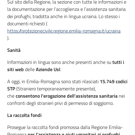
Sul sito della Regione, la sezione con tutte le informazioni e
la documentazione per l’accoglienza e l’assistenza sanitaria
dei profughi, tradotta anche in lingua ucraina. Lo stesso i
documenti richiesti (
https://protezionecivile.regione.emilia-romagna.it/ucraina
).
Sanità
Informazioni in lingua sono anche presenti anche su
tutti i
siti web
delle
Aziende Usl
.
A oggi, in Emilia-Romagna sono stati rilasciati
15.749 codici
STP
(Straniero temporaneamente presente),
che
consentono l'erogazione dell'assistenza sanitaria
nei
confronti degli stranieri privi di permesso di soggiorno.
La raccolta fondi
Prosegue la raccolta fondi promossa dalla Regione Emilia-
Romagna
per l’assistenza e aiuti umanitari ai profughi
.