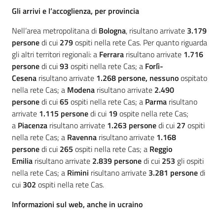
Gli arrivi e l’accoglienza, per provincia
Nell’area metropolitana di
Bologna
, risultano arrivate
3.179
persone
di cui
279
ospiti nella rete Cas. Per quanto riguarda
gli altri territori regionali: a
Ferrara
risultano arrivate
1.716
persone
di cui
93
ospiti nella rete Cas; a
Forlì-
Cesena
risultano arrivate
1.268 persone, nessuno
ospitato
nella rete Cas; a
Modena
risultano arrivate
2.490
persone
di cui
65
ospiti nella rete Cas; a
Parma
risultano
arrivate
1.115 persone
di cui
19
ospite nella rete Cas;
a
Piacenza
risultano arrivate
1.263 persone
di cui
27
ospiti
nella rete Cas; a
Ravenna
risultano arrivate
1.168
persone
di cui
265
ospiti nella rete Cas; a
Reggio
Emilia
risultano arrivate
2.839 persone
di cui
253
gli ospiti
nella rete Cas; a
Rimini
risultano arrivate
3.281 persone
di
cui
302
ospiti nella rete Cas.
Informazioni sul web, anche in ucraino