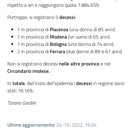
rispetto a ieri e raggiungono quota 1.884.659.
Purtroppo, si registrano 5
decessi
:
1 in provincia di
Piacenza
(una donna di 85 anni)
1 in provincia di
Modena
(un uomo di 65 anni)
1 in provincia di
Bologna
(una donna di 74 anni)
2 in provincia di
Ferrara
(due donne di 89 e 61 anni)
Non si registrano decessi
nelle altre province
e nel
Circondario imolese.
In
totale
, dall’inizio dell’epidemia i
decessi
in regione sono
stati 18.169
.
Tiziana Gardini
Ultimo aggiornamento
:
24-10-2022, 16:04