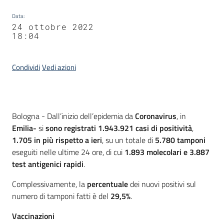
Data
:
24 ottobre 2022
18:04
Condividi
Vedi azioni
Contenuto
Bologna - Dall’inizio dell’epidemia da
Coronavirus
, in
Emilia-
si
sono registrati
1.943.921
casi
di positività
,
1.705
in più rispetto a ieri
, su un totale di
5.780 tamponi
eseguiti nelle ultime 24 ore, di cui
1.893
molecolari e 3.887
test antigenici rapidi
.
Complessivamente, la
percentuale
dei nuovi positivi sul
numero di tamponi fatti è del
29,5%
.
Vaccinazioni