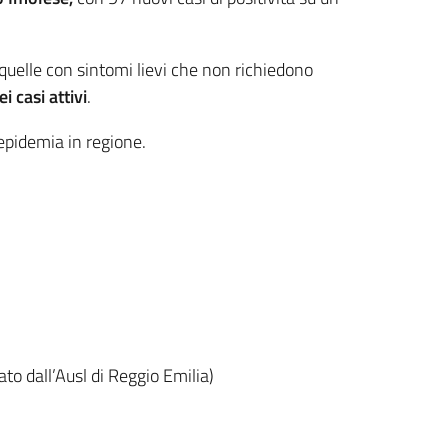
 quelle con sintomi lievi che non richiedono
i casi attivi
.
l’epidemia in regione.
to dall’Ausl di Reggio Emilia)