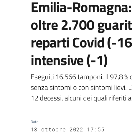
Emilia-Romagna: 
oltre 2.700 guariti
reparti Covid (-16
intensive (-1)
Eseguiti 16.566 tamponi. Il 97,8 % de
senza sintomi o con sintomi lievi. L’
12 decessi, alcuni dei quali riferiti a
Data
:
13 ottobre 2022 17:55