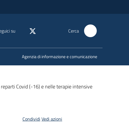
eguici su
Cerca
Agenzia di informazione e comunicazione
reparti Covid (-16) e nelle terapie intensive
Condividi
Vedi azioni