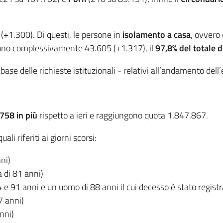
+1.300). Di questi, le persone in
isolamento a casa
, ovvero
 sono complessivamente 43.605 (+1.317), il
97,8% del totale de
a base delle richieste istituzionali - relativi all’andamento del
758 in più
rispetto a ieri e raggiungono quota 1.847.867.
quali riferiti ai giorni scorsi:
ni)
 di 81 anni)
e 91 anni e un uomo di 88 anni il cui decesso è stato registra
7 anni)
nni)