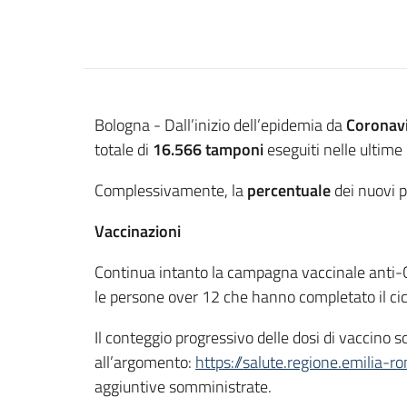
Contenuto
Bologna - Dall’inizio dell’epidemia da
Coronav
totale di
16.566 tamponi
eseguiti nelle ultime 
Complessivamente, la
percentuale
dei nuovi p
Vaccinazioni
Continua intanto la campagna vaccinale anti-
le persone over 12 che hanno completato il cicl
Il conteggio progressivo delle dosi di vaccino
all’argomento:
https://salute.regione.emilia-r
aggiuntive somministrate.