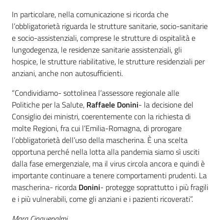
In particolare, nella comunicazione si ricorda che
l’obbligatorietà riguarda le strutture sanitarie, socio-sanitarie
e socio-assistenziali, comprese le strutture di ospitalità e
lungodegenza, le residenze sanitarie assistenziali, gli
hospice, le strutture riabilitative, le strutture residenziali per
anziani, anche non autosufficienti.
“Condividiamo- sottolinea l’assessore regionale alle
Politiche per la Salute,
Raffaele Donini
- la decisione del
Consiglio dei ministri, coerentemente con la richiesta di
molte Regioni, fra cui l’Emilia-Romagna, di prorogare
l’obbligatorietà dell’uso della mascherina. È una scelta
opportuna perché nella lotta alla pandemia siamo sì usciti
dalla fase emergenziale, ma il virus circola ancora e quindi è
importante continuare a tenere comportamenti prudenti. La
mascherina- ricorda
Donini
- protegge soprattutto i più fragili
e i più vulnerabili, come gli anziani e i pazienti ricoverati”.
Mara Cinquepalmi