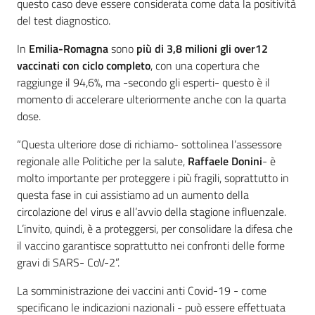
questo caso deve essere considerata come data la positività
del test diagnostico.
In
Emilia-Romagna
sono
più di 3,8 milioni gli over12
vaccinati con ciclo completo
, con una copertura che
raggiunge il 94,6%, ma -secondo gli esperti- questo è il
momento di accelerare ulteriormente anche con la quarta
dose.
“Questa ulteriore dose di richiamo- sottolinea l’assessore
regionale alle Politiche per la salute,
Raffaele Donini
- è
molto importante per proteggere i più fragili, soprattutto in
questa fase in cui assistiamo ad un aumento della
circolazione del virus e all’avvio della stagione influenzale.
L’invito, quindi, è a proteggersi, per consolidare la difesa che
il vaccino garantisce soprattutto nei confronti delle forme
gravi di SARS- CoV-2”.
La somministrazione dei vaccini anti Covid-19 - come
specificano le indicazioni nazionali - può essere effettuata