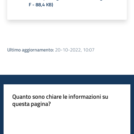
F
-
88,4 KB
)
Ultimo aggiornamento
:
20-10-2022, 10:07
Quanto sono chiare le informazioni su
questa pagina?
Valuta da 1 a 5 stelle