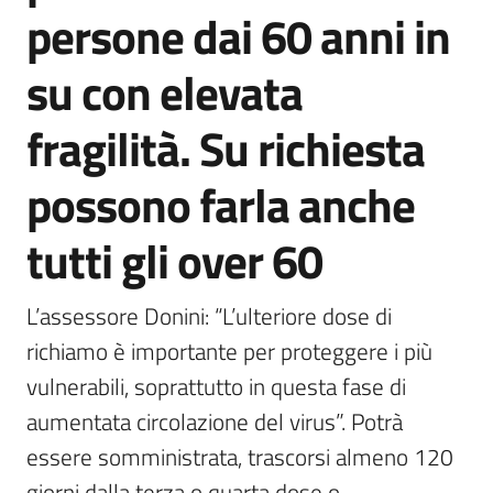
persone dai 60 anni in
su con elevata
fragilità. Su richiesta
possono farla anche
tutti gli over 60
L’assessore Donini: “L’ulteriore dose di 
richiamo è importante per proteggere i più 
vulnerabili, soprattutto in questa fase di 
aumentata circolazione del virus”. Potrà 
essere somministrata, trascorsi almeno 120 
giorni dalla terza o quarta dose o 