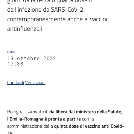
dall’infezione da SARS-CoV-2, 
contemporaneamente anche ai vaccini 
antinfluenzali
Data
:
19 ottobre 2022
17:38
Condividi
Vedi azioni
Contenuto
Bologna - Arrivato il
via libera dal ministero della Salute
,
l’Emilia-Romagna è pronta a partire
con la
somministrazione della
quinta dose di vaccino anti Covid-
19
.