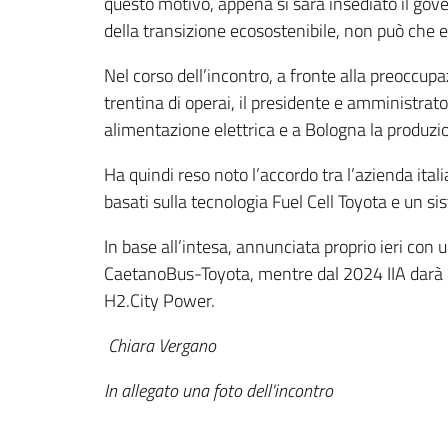
questo motivo, appena si sarà insediato il gove
della transizione ecosostenibile, non può che es
Nel corso dell’incontro, a fronte alla preoccup
trentina di operai, il presidente e amministra
alimentazione elettrica e a Bologna la produzi
Ha quindi reso noto l’accordo tra l’azienda ita
basati sulla tecnologia Fuel Cell Toyota e un 
In base all’intesa, annunciata proprio ieri co
CaetanoBus-Toyota, mentre dal 2024 IIA darà il v
H2.City Power.
Chiara Vergano
In allegato una foto dell'incontro