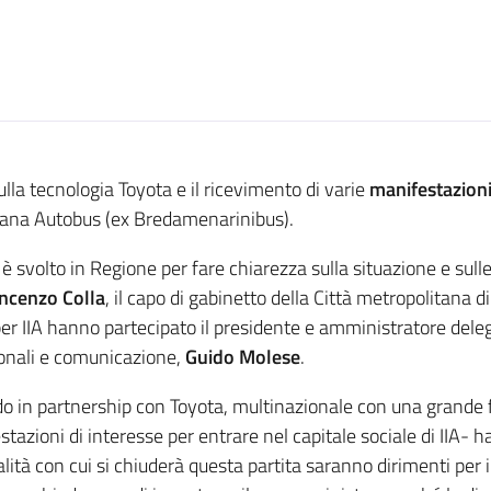
lla tecnologia Toyota e il ricevimento di varie
manifestazioni
taliana Autobus (ex Bredamenarinibus).
è svolto in Regione per fare chiarezza sulla situazione e sulle
ncenzo Colla
, il capo di gabinetto della Città metropolitana 
er IIA hanno partecipato il presidente e amministratore dele
uzionali e comunicazione,
Guido Molese
.
do in partnership con Toyota, multinazionale con una grand
estazioni di interesse per entrare nel capitale sociale di IIA
à con cui si chiuderà questa partita saranno dirimenti per il