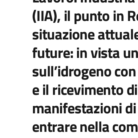
(IIA), il punto in 
situazione attuale
future: in vista u
sull’idrogeno co
e il ricevimento di
manifestazioni di
entrare nella com