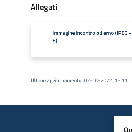
Allegati
Immagine incontro odierno
(
JPEG
-
B
)
Ultimo aggiornamento
:
07-10-2022, 13:11
Qu