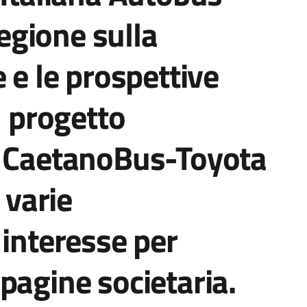
Regione sulla
 e le prospettive
n progetto
n CaetanoBus-Toyota
 varie
 interesse per
pagine societaria.