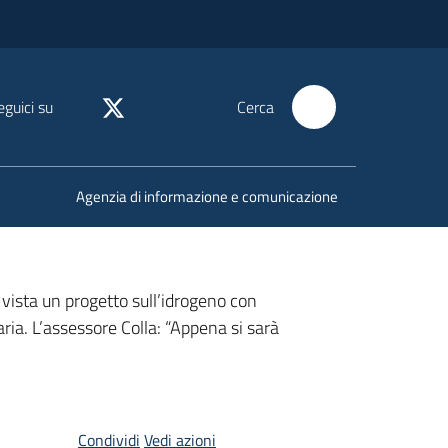
eguici su
Cerca
Agenzia di informazione e comunicazione
n vista un progetto sull’idrogeno con
ria. L’assessore Colla: “Appena si sarà
Condividi
Vedi azioni