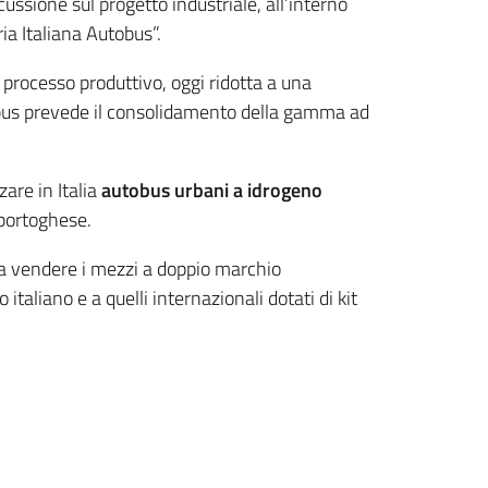
ussione sul progetto industriale, all’interno
ia Italiana Autobus”.
 processo produttivo, oggi ridotta a una
tobus prevede il consolidamento della gamma ad
are in Italia
autobus urbani a idrogeno
 portoghese.
 a vendere i mezzi a doppio marchio
taliano e a quelli internazionali dotati di kit