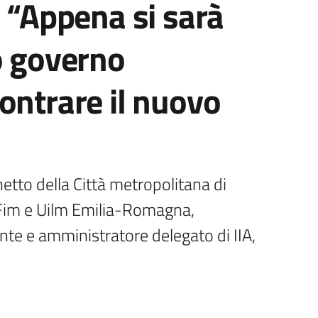
: “Appena si sarà
o governo
ontrare il nuovo
netto della Città metropolitana di 
 Fim e Uilm Emilia-Romagna, 
nte e amministratore delegato di IIA, 