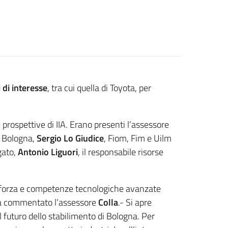
 di interesse
, tra cui quella di Toyota, per
 prospettive di IIA. Erano presenti l’assessore
di Bologna,
Sergio Lo Giudice
, Fiom, Fim e Uilm
gato,
Antonio Liguori
, il responsabile risorse
e forza e competenze tecnologiche avanzate
- ha commentato l’assessore
Colla
.- Si apre
 futuro dello stabilimento di Bologna. Per