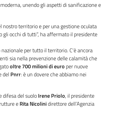
 moderna, unendo gli aspetti di sanificazione e
 nostro territorio e per una gestione oculata
gli occhi di tutti”, ha affermato il presidente
azionale per tutto il territorio. C'è ancora
ti sia nella prevenzione delle calamità che
gato
oltre 700 milioni di euro
per nuove
e del
Pnrr
: è un dovere che abbiamo nei
e difesa del suolo
Irene Priolo
, il presidente
rutture e
Rita Nicolini
direttore dell’Agenzia