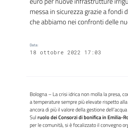
euro per nuove infrastrutture irrig
messa in sicurezza grazie a fondi de
che abbiamo nei confronti delle n
Data
:
18 ottobre 2022 17:03
Contenuto
Bologna – La crisi idrica non molla la presa, c
a temperature sempre più elevate rispetto alla 
ancora di più il valore della gestione dell’acqua 
Sul
ruolo dei
Consorzi di bonifica in Emilia
per le comunità, si è focalizzato il convegno 