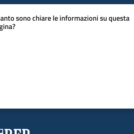
anto sono chiare le informazioni su questa
gina?
a da 1 a 5 stelle