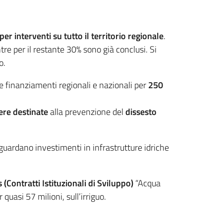
er interventi su tutto il territorio regionale
.
re per il restante 30% sono già conclusi. Si
o.
 finanziamenti regionali e nazionali per
250
pere destinate
alla prevenzione del
dissesto
guardano investimenti in infrastrutture idriche
s (Contratti Istituzionali di Sviluppo)
“Acqua
 quasi 57 milioni, sull’irriguo.