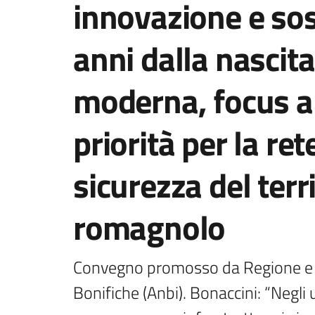
innovazione e sos
anni dalla nascita
moderna, focus a
priorità per la ret
sicurezza del terr
romagnolo
Convegno promosso da Regione e As
Bonifiche (Anbi). Bonaccini: “Negli u