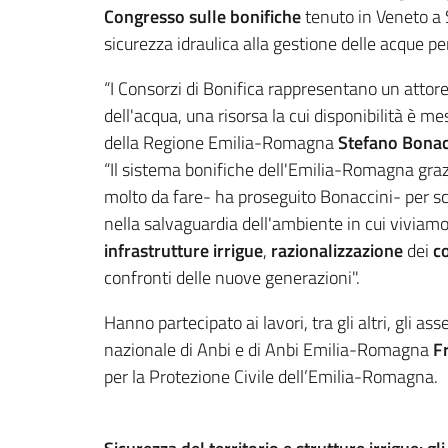
Congresso sulle bonifiche
tenuto in Veneto a 
sicurezza idraulica alla gestione delle acque per
“I Consorzi di Bonifica rappresentano un attore
dell'acqua, una risorsa la cui disponibilità è m
della Regione Emilia-Romagna
Stefano Bonac
“Il sistema bonifiche dell'Emilia-Romagna grazi
molto da fare- ha proseguito Bonaccini- per 
nella salvaguardia dell'ambiente in cui viviam
infrastrutture irrigue
,
razionalizzazione
dei
c
confronti delle nuove generazioni".
Hanno partecipato ai lavori, tra gli altri, gli ass
nazionale di Anbi e di Anbi Emilia-Romagna
Fr
per la Protezione Civile dell’Emilia-Romagna.