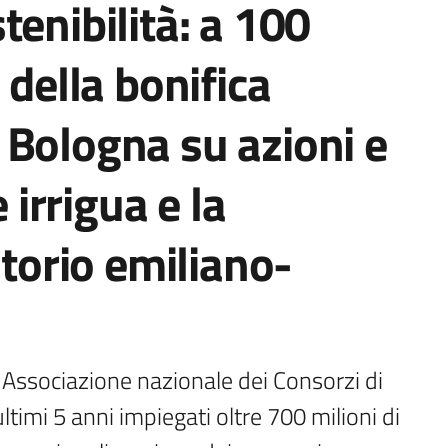
tenibilità: a 100
 della bonifica
 Bologna su azioni e
e irrigua e la
itorio emiliano-
sociazione nazionale dei Consorzi di 
ltimi 5 anni impiegati oltre 700 milioni di 