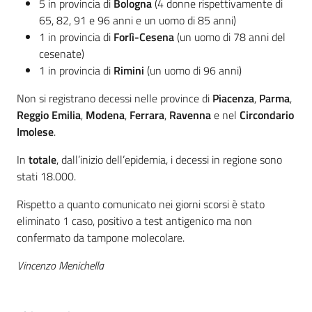
5 in provincia di
Bologna
(4 donne rispettivamente di
65, 82, 91 e 96 anni e un uomo di 85 anni)
1 in provincia di
Forlì-Cesena
(un uomo di 78 anni del
cesenate)
1 in provincia di
Rimini
(un uomo di 96 anni)
Non si registrano decessi nelle province di
Piacenza
,
Parma
,
Reggio Emilia
,
Modena
,
Ferrara
,
Ravenna
e nel
Circondario
Imolese
.
In
totale
, dall’inizio dell’epidemia, i decessi in regione sono
stati 18.000.
Rispetto a quanto comunicato nei giorni scorsi è stato
eliminato 1 caso, positivo a test antigenico ma non
confermato da tampone molecolare.
Vincenzo Menichella