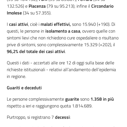
132.526) e
Piacenza
(79 su 95.213); infine il
Circondario
Imolese
(34 su 57.355).
I
casi attivi
, cioè i
malati effettivi,
sono 15.940 (+190). Di
questi, le persone in
isolamento a casa
, ovvero quelle con
sintomi lievi che non richiedono cure ospedaliere o risultano
prive di sintomi, sono complessivamente 15.329 (+202), il
96,2% del totale dei casi attivi
.
Questi i dati - accertati alle ore 12 di oggi sulla base delle
richieste istituzionali - relativi all’andamento dell’epidemia
in regione.
Guariti e deceduti
Le persone complessivamente
guarite
sono
1.358
in più
rispetto a ieri e raggiungono quota 1.814.689.
Purtroppo, si registrano 7
decessi
: