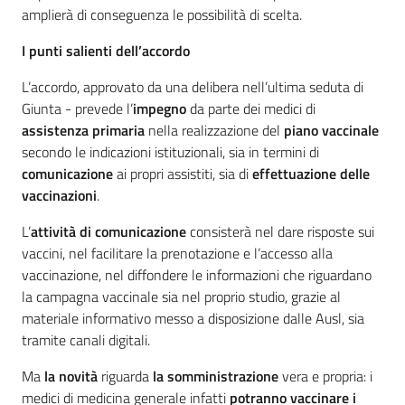
amplierà di conseguenza le possibilità di scelta.
I punti salienti dell’accordo
L’accordo, approvato da una delibera nell’ultima seduta di
Giunta - prevede l’
impegno
da parte dei medici di
assistenza primaria
nella realizzazione del
piano vaccinale
secondo le indicazioni istituzionali, sia in termini di
comunicazione
ai propri assistiti, sia di
effettuazione delle
vaccinazioni
.
L’
attività di comunicazione
consisterà nel dare risposte sui
vaccini, nel facilitare la prenotazione e l’accesso alla
vaccinazione, nel diffondere le informazioni che riguardano
la campagna vaccinale sia nel proprio studio, grazie al
materiale informativo messo a disposizione dalle Ausl, sia
tramite canali digitali.
Ma
la novità
riguarda
la somministrazione
vera e propria: i
medici di medicina generale infatti
potranno vaccinare i