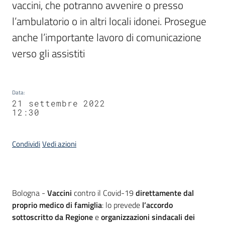
vaccini, che potranno avvenire o presso 
l’ambulatorio o in altri locali idonei. Prosegue 
anche l’importante lavoro di comunicazione 
verso gli assistiti
Data
:
21 settembre 2022
12:30
Condividi
Vedi azioni
Contenuto
Bologna -
Vaccini
contro il Covid-19
direttamente dal
proprio medico di famiglia
: lo prevede
l’accordo
sottoscritto da Regione
e
organizzazioni sindacali dei