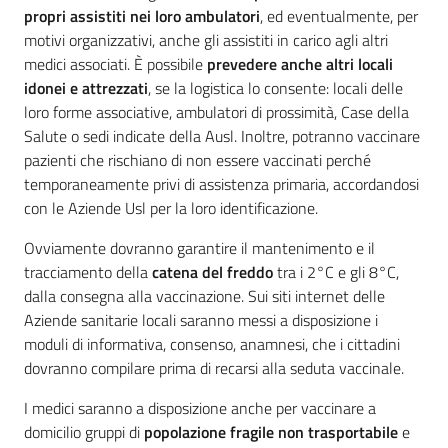
propri assistiti nei loro ambulatori
, ed eventualmente, per
motivi organizzativi, anche gli assistiti in carico agli altri
medici associati. È possibile
prevedere anche altri locali
idonei e attrezzati
, se la logistica lo consente: locali delle
loro forme associative, ambulatori di prossimità, Case della
Salute o sedi indicate della Ausl. Inoltre, potranno vaccinare
pazienti che rischiano di non essere vaccinati perché
temporaneamente privi di assistenza primaria, accordandosi
con le Aziende Usl per la loro identificazione.
Ovviamente dovranno garantire il mantenimento e il
tracciamento della
catena del freddo
tra i 2°C e gli 8°C,
dalla consegna alla vaccinazione. Sui siti internet delle
Aziende sanitarie locali saranno messi a disposizione i
moduli di informativa, consenso, anamnesi, che i cittadini
dovranno compilare prima di recarsi alla seduta vaccinale.
I medici saranno a disposizione anche per vaccinare a
domicilio gruppi di
popolazione fragile non trasportabile
e