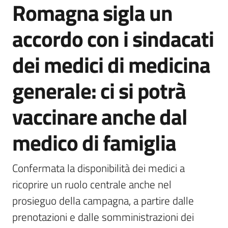
Romagna sigla un
Agenzia
di
accordo con i sindacati
informazione
e
dei medici di medicina
comunicazione
generale: ci si potrà
Seguici
vaccinare anche dal
su
medico di famiglia
Confermata la disponibilità dei medici a 
ricoprire un ruolo centrale anche nel 
prosieguo della campagna, a partire dalle 
prenotazioni e dalle somministrazioni dei 