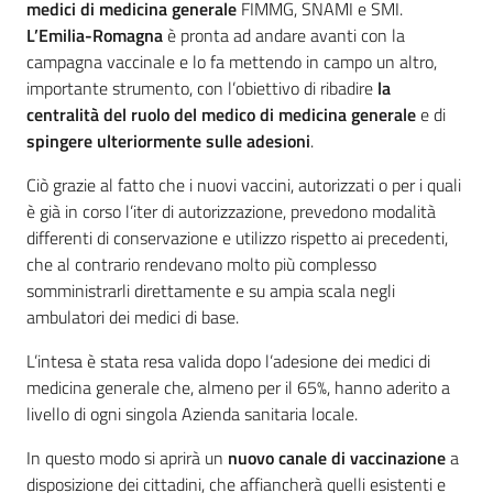
medici di medicina generale
FIMMG, SNAMI e SMI.
L’Emilia-Romagna
è pronta ad andare avanti con la
campagna vaccinale e lo fa mettendo in campo un altro,
importante strumento, con l’obiettivo di ribadire
la
centralità del ruolo del medico di medicina generale
e di
spingere ulteriormente sulle adesioni
.
Ciò grazie al fatto che i nuovi vaccini, autorizzati o per i quali
è già in corso l’iter di autorizzazione, prevedono modalità
differenti di conservazione e utilizzo rispetto ai precedenti,
che al contrario rendevano molto più complesso
somministrarli direttamente e su ampia scala negli
ambulatori dei medici di base.
L’intesa è stata resa valida dopo l’adesione dei medici di
medicina generale che, almeno per il 65%, hanno aderito a
livello di ogni singola Azienda sanitaria locale.
In questo modo si aprirà un
nuovo canale di vaccinazione
a
disposizione dei cittadini, che affiancherà quelli esistenti e