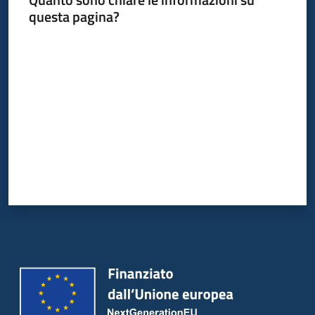
questa pagina?
Valuta da 1 a 5 stelle