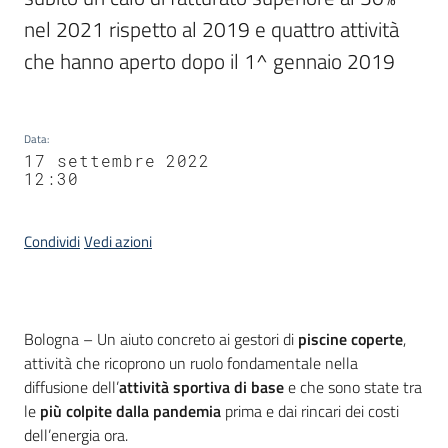
nel 2021 rispetto al 2019 e quattro attività 
che hanno aperto dopo il 1^ gennaio 2019
Data
:
17 settembre 2022
12:30
Condividi
Vedi azioni
Contenuto
Bologna – Un aiuto concreto ai gestori di
piscine coperte
,
attività che ricoprono un ruolo fondamentale nella
diffusione dell’
attività sportiva di base
e che sono state tra
le
più colpite dalla pandemia
prima e dai rincari dei costi
dell’energia ora.