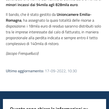
minori incassi dai 94mila agli 828mila euro
.
Il bando, che è stato gestito da
Unioncamere Emilia-
Romagna
, ha assegnato la quasi totalità delle risorse a
disposizione: i 18mila euro di residuo saranno distribuiti solo
tra le imprese interessate dal calo di fatturato, in maniera
proporzionale alla perdita indicata e sempre entro il tetto
complessivo di 140mila di ristoro.
(Jacopo Frenquellucci)
Ultimo aggiornamento
:
17-09-2022, 10:30
Quanto sono chiare le informazioni su