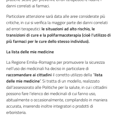
danni correlati ai farmaci.
Particolare attenzione sarà data alle aree considerate più
critiche, in cui si verifica la maggior parte dei danni correlati
ad errori terapeutici:
le
situazioni ad alto rischio, le
transizioni di cure e la polifarmacoterapia
(cioè l’utilizzo di
più farmaci per le cure dello stesso individuo).
La lista delle mie medicine
La Regione Emilia-Romagna per promuovere la sicurezza
nell’uso dei medicinali ha deciso in particolare di
raccomandare ai cittadini
il corretto utilizzo della “
lista
delle mie medicine
”. Si tratta di un modello, realizzato
dall’assessorato alle Politiche per la salute, in cui i cittadini
possono fare l’elenco dei medicinali di cui fanno uso,
abitualmente o occasionalmente, compilandolo in maniera
accurata, inserendo inoltre integratori o prodotti di
erboristeria.