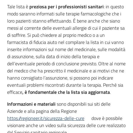
Tale lista è
preziosa per i professionisti sanitari
: in questo
modo saranno informati sulle terapie farmacologiche che i
loro pazienti stanno effettuando. È bene anche che siano
messi al corrente delle eventuali allergie di cui il paziente sa
di soffrire. Si può chiedere al proprio medico o a un
farmacista di fiducia aiuto nel compilare la lista in cui vanno
inserite informazioni sul nome del medicinale, sulle modalità
di assunzione, sulla data di inizio della terapia e
dell’eventuale periodo di conclusione previsto. Oltre al nome
del medico che ha prescritto il medicinale e ai motivi che ne
hanno consigliato l’assunzione, si possono poi indicare
eventuali problemi riscontrati durante la terapia. Perché sia
efficace
, è fondamentale che la lista sia aggiornata
.
Informazioni e materiali
sono disponibili sui siti delle
Aziende e alla pagina della Regione
https://regioneer.it/sicurezza-delle-cure
dove è possibile
visionare anche un video sulla sicurezza delle cure realizzato
dal Servizio sanitario regionale.