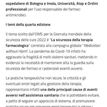
ospedaliere di Bologna e Imola, Università, Aiop e Ordini
professionali
per l’uso responsabile dei farmaci
antimicrobici.
I temi della quarta edizione
Il tema scelto dall'OMS per la Giornata mondiale della
sicurezza delle cure 2022 è “
La sicurezza della terapia
farmacologica
” correlata alla campagna globale "
Medication
without Harm
". La pandemia da Covid-19 infatti ha
aggravato la fragilità di molti sistemi sanitari, mettendo in
evidenza la necessità di mantenere alta la guardia sulla
sicurezza dei farmaci e i potenziali eventi avversi.
Le pratiche terapeutiche non sicure, le criticità e gli
eventuali errori legati alla gestione della terapia,
rappresentano infatti
una delle principali cause di eventi
avversi nell'assistenza sanitaria
che si potrebbero evitare,
a patto di seguire un approccio di sistema, di promuovere
pratiche sicure per prevenire errori terapeutici e ridurre i