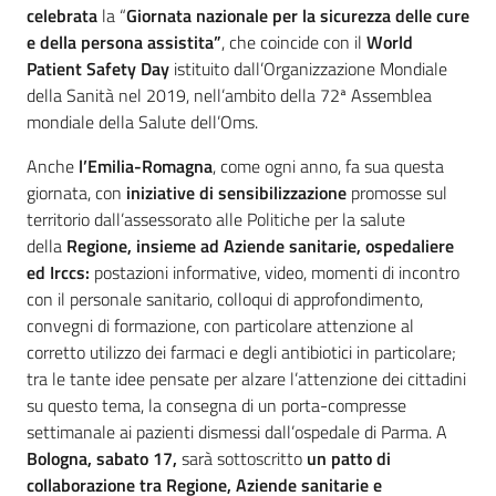
celebrata
la “
Giornata nazionale per la sicurezza delle cure
e della persona assistita
”
, che coincide con il
World
Patient Safety Day
istituito dall’Organizzazione Mondiale
della Sanità nel 2019, nell’ambito della 72ª Assemblea
mondiale della Salute dell’Oms.
Anche
l’Emilia-Romagna
, come ogni anno, fa sua questa
giornata, con
iniziative di sensibilizzazione
promosse sul
territorio dall’assessorato alle Politiche per la salute
della
Regione, insieme ad Aziende sanitarie, ospedaliere
ed Irccs:
postazioni informative, video, momenti di incontro
con il personale sanitario, colloqui di approfondimento,
convegni di formazione, con particolare attenzione al
corretto utilizzo dei farmaci e degli antibiotici in particolare;
tra le tante idee pensate per alzare l’attenzione dei cittadini
su questo tema, la consegna di un porta-compresse
settimanale ai pazienti dismessi dall’ospedale di Parma. A
Bologna, sabato 17,
sarà sottoscritto
un patto di
collaborazione tra Regione, Aziende sanitarie e