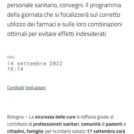
personale sanitario, convegni. Il programma 
della giornata che si focalizzerà sul corretto 
utilizzo dei farmaci e sulle loro combinazioni 
ottimali per evitare effetti indesiderati
Data
:
14 settembre 2022
16:14
Condividi
Vedi azioni
Contenuto
Bologna – La
sicurezza delle cure
si rafforza grazie al
contributo di
professionisti sanitari
,
comunità
di
pazienti
e
cittadini, famiglie
: per ricordarlo sabato
17 settembre
sarà