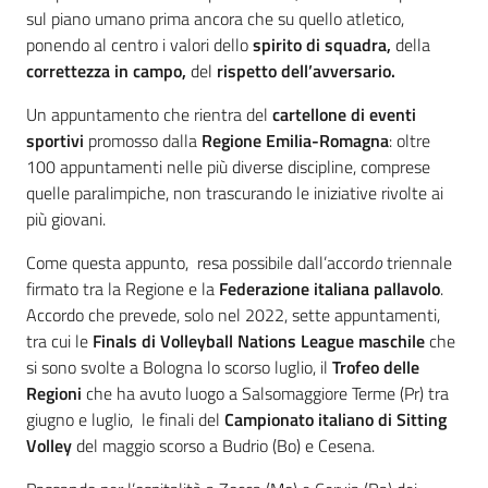
sul piano umano prima ancora che su quello atletico,
ponendo al centro i valori dello
spirito di squadra,
della
correttezza in campo,
del
rispetto dell’avversario.
Un appuntamento che rientra del
cartellone di eventi
sportivi
promosso dalla
Regione Emilia-Romagna
: oltre
100 appuntamenti nelle più diverse discipline, comprese
quelle paralimpiche, non trascurando le iniziative rivolte ai
più giovani.
Come questa appunto, resa possibile dall’accord
o
triennale
firmato tra la Regione e la
Federazione italiana pallavolo
.
Accordo che prevede, solo nel 2022, sette appuntamenti,
tra cui le
Finals di Volleyball Nations League maschile
che
si sono svolte a Bologna lo scorso luglio, il
Trofeo delle
Regioni
che ha avuto luogo a Salsomaggiore Terme (Pr) tra
giugno e luglio, le finali del
Campionato italiano di Sitting
Volley
del maggio scorso a Budrio (Bo) e Cesena.