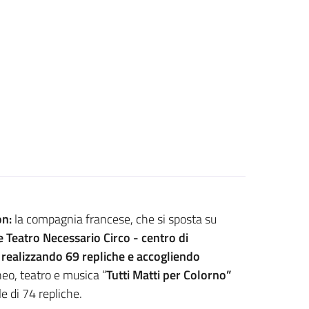
on:
la compagnia francese, che si sposta su
 Teatro Necessario Circo - centro di
 realizzando 69 repliche e accogliendo
eo, teatro e musica “
Tutti Matti per Colorno”
le di 74 repliche.