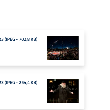
23
(
JPEG
-
702,8 KB
)
23
(
JPEG
-
254,4 KB
)