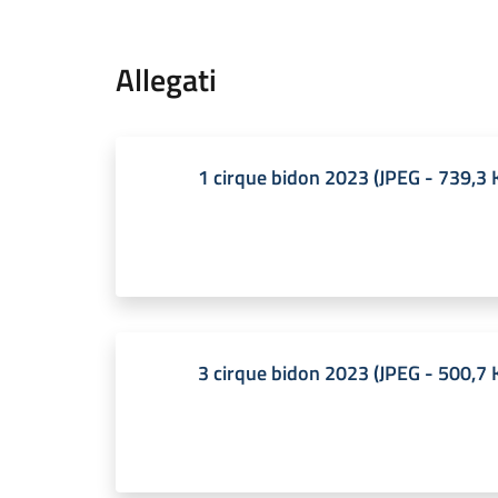
Allegati
1 cirque bidon 2023
(
JPEG
-
739,3 
3 cirque bidon 2023
(
JPEG
-
500,7 