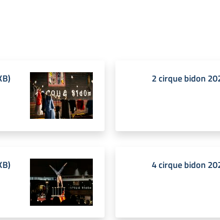
KB
)
2 cirque bidon 20
KB
)
4 cirque bidon 20