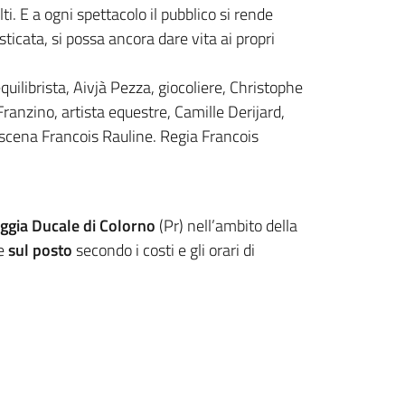
i. E a ogni spettacolo il pubblico si rende
ticata, si possa ancora dare vita ai propri
uilibrista, Aivjà Pezza, giocoliere, Christophe
anzino, artista equestre, Camille Derijard,
in scena Francois Rauline. Regia Francois
eggia Ducale di Colorno
(Pr) nell’ambito della
e
sul posto
secondo i costi e gli orari di