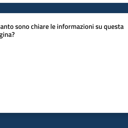
anto sono chiare le informazioni su questa
gina?
a da 1 a 5 stelle