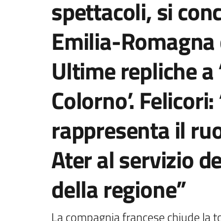
spettacoli, si conc
Emilia-Romagna d
Ultime repliche a 
Colorno’. Felicori
rappresenta il ru
Ater al servizio dei
della regione”
La compagnia francese chiude la to