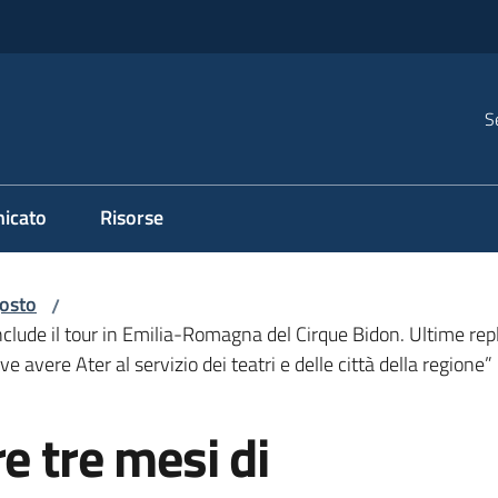
S
icato
Risorse
osto
/
nclude il tour in Emilia-Romagna del Cirque Bidon. Ultime replic
 avere Ater al servizio dei teatri e delle città della regione”
e tre mesi di