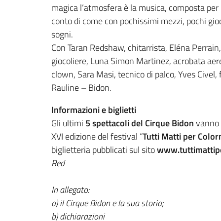
magica l’atmosfera è la musica, composta per lo 
conto di come con pochissimi mezzi, pochi gioch
sogni.
Con Taran Redshaw, chitarrista, Eléna Perrain, 
giocoliere, Luna Simon Martinez, acrobata aere
clown, Sara Masi, tecnico di palco, Yves Civel, 
Rauline – Bidon.
Informazioni e biglietti
Gli ultimi
5 spettacoli del Cirque Bidon
vanno 
XVI edizione del festival “
Tutti Matti per Color
biglietteria pubblicati sul sito
www.tuttimattipe
Red
In allegato:
a) il Cirque Bidon e la sua storia;
b) dichiarazioni