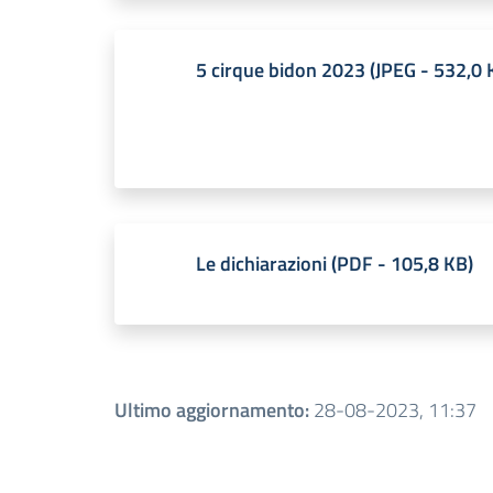
5 cirque bidon 2023
(
JPEG
-
532,0 
Le dichiarazioni
(
PDF
-
105,8 KB
)
Ultimo aggiornamento
:
28-08-2023, 11:37