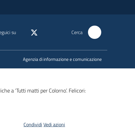
eguici su
Cerca
Agenzia di informazione e comunicazione
he a ‘Tutti matti per Colorno’. Felicori:
Condividi
Vedi azioni