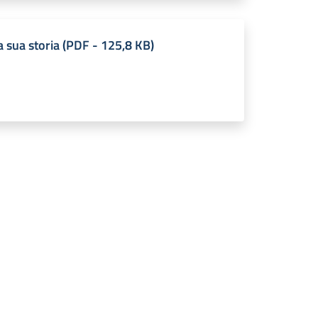
a sua storia
(
PDF
-
125,8 KB
)