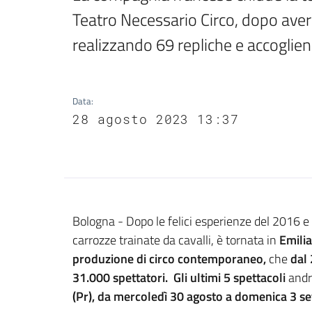
Teatro Necessario Circo, dopo aver 
realizzando 69 repliche e accoglie
Data
:
28 agosto 2023 13:37
Contenuto
Bologna - Dopo le felici esperienze del 2016 e
carrozze trainate da cavalli, è tornata in
Emili
produzione di circo contemporaneo,
che
dal
31.000 spettatori. Gli ultimi 5 spettacoli
andr
(Pr), da mercoledì 30 agosto a domenica 3 s