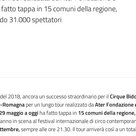
fatto tappa in 15 comuni della regione, 
ndo 31.000 spettatori
 del 2018, ancora un successo straordinario per il
Cirque Bid
a-Romagna
per un lungo tour realizzato da
Ater Fondazione e
 29 maggio a oggi
ha fatto tappa in
15 comuni della regione,
anno in scena al festival internazionale di circo contemporan
ettembre,
sempre alle ore 21.30. Il tour arriverà così a un tota