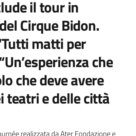
lude il tour in
el Cirque Bidon.
‘Tutti matti per
: “Un’esperienza che
olo che deve avere
 teatri e delle città
urnée realizzata da Ater Fondazione e 