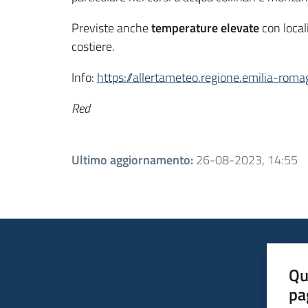
Previste anche
temperature elevate
con local
costiere.
Info:
https://allertameteo.regione.emilia-rom
Red
Ultimo aggiornamento
:
26-08-2023, 14:55
Qu
pa