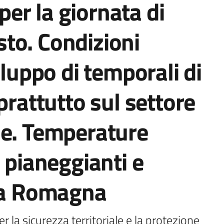
er la giornata di
to. Condizioni
iluppo di temporali di
prattutto sul settore
le. Temperature
 pianeggianti e
lla Romagna
r la sicurezza territoriale e la protezione 