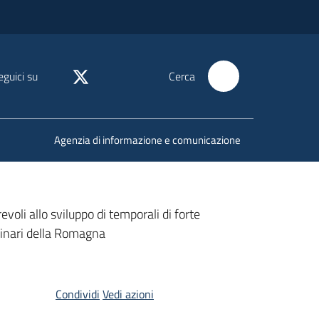
eguici su
Cerca
Agenzia di informazione e comunicazione
oli allo sviluppo di temporali di forte
linari della Romagna
Condividi
Vedi azioni