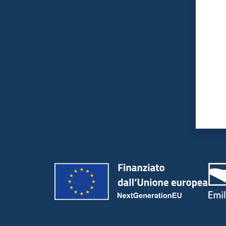
Valut