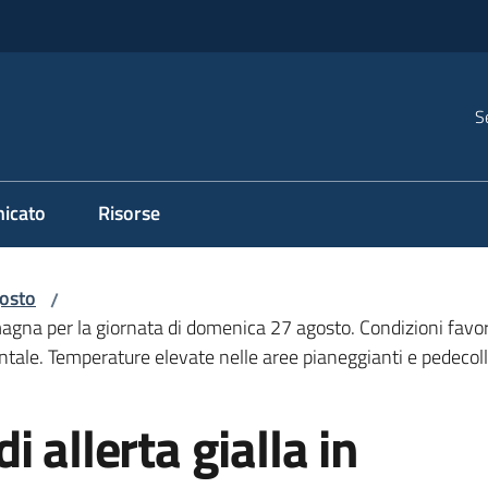
S
icato
Risorse
osto
/
agna per la giornata di domenica 27 agosto. Condizioni favorev
entale. Temperature elevate nelle aree pianeggianti e pedecol
 allerta gialla in