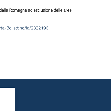
i della Romagna ad esclusione delle aree
erta-Bollettino/id/2332196