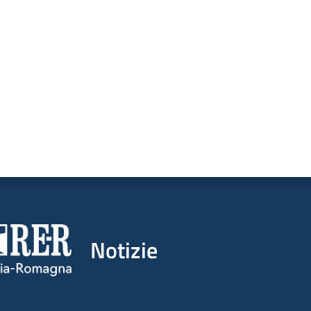
a da 1 a 5 stelle
Notizie