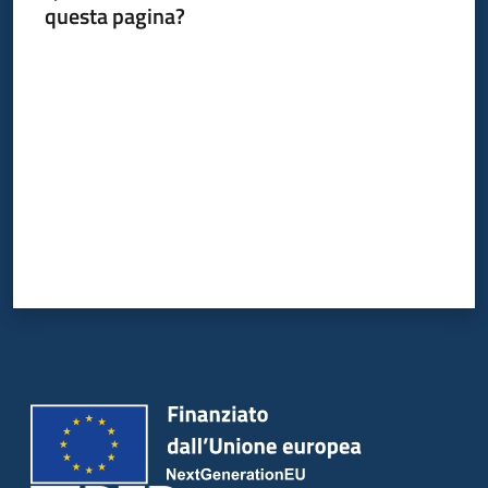
questa pagina?
Valuta da 1 a 5 stelle