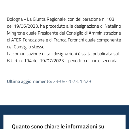
Contenuto
Bologna - La Giunta Regionale, con deliberazione n. 1031
del 19/06/2023, ha proceduto alla designazione di Natalino
Mingrone quale Presidente del Consiglio di Amministrazione
di ATER Fondazione e di Franca Foronchi quale componente
del Consiglio stesso.
La comunicazione di tali designazioni è stata pubblicata sul
B.U.R. n. 194 del 19/07/2023 - periodico di parte seconda
Ultimo aggiornamento
:
23-08-2023, 12:29
Quanto sono chiare le informazioni su