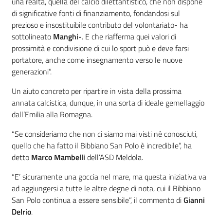
una realtà, quella del calcio dilettantistico, che non dispone
di significative fonti di finanziamento, fondandosi sul
prezioso e insostituibile contributo del volontariato- ha
sottolineato
Manghi-
. E che riafferma quei valori di
prossimità e condivisione di cui lo sport può e deve farsi
portatore, anche come insegnamento verso le nuove
generazioni”.
Un aiuto concreto per ripartire in vista della prossima
annata calcistica, dunque, in una sorta di ideale gemellaggio
dall’Emilia alla Romagna.
“Se consideriamo che non ci siamo mai visti né conosciuti,
quello che ha fatto il Bibbiano San Polo è incredibile”, ha
detto
Marco Mambelli
dell’ASD Meldola.
“E’ sicuramente una goccia nel mare, ma questa iniziativa va
ad aggiungersi a tutte le altre degne di nota, cui il Bibbiano
San Polo continua a essere sensibile”, il commento di
Gianni
Delrio
.