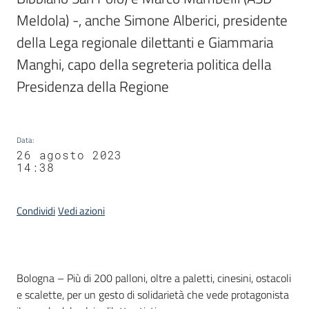
Meldola) -, anche Simone Alberici, presidente 
della Lega regionale dilettanti e Giammaria 
Manghi, capo della segreteria politica della 
Presidenza della Regione
Data
:
26 agosto 2023
14:38
Condividi
Vedi azioni
Contenuto
Bologna – Più di 200 palloni, oltre a paletti, cinesini, ostacoli
e scalette, per un gesto di solidarietà che vede protagonista