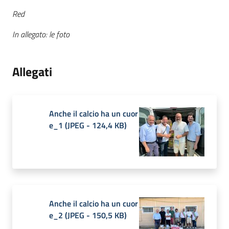
Red
In allegato: le foto
Allegati
Anche il calcio ha un cuor
e_1
(
JPEG
-
124,4 KB
)
Anche il calcio ha un cuor
e_2
(
JPEG
-
150,5 KB
)