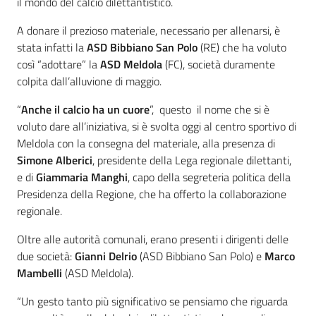
il mondo del calcio dilettantistico.
A donare il prezioso materiale, necessario per allenarsi, è
stata infatti la
ASD Bibbiano San Polo
(RE) che ha voluto
così “adottare” la
ASD Meldola
(FC), società duramente
colpita dall’alluvione di maggio.
“
Anche il calcio ha un cuore
”, questo il nome che si è
voluto dare all’iniziativa, si è svolta oggi al centro sportivo di
Meldola con la consegna del materiale, alla presenza di
Simone Alberici
, presidente della Lega regionale dilettanti,
e di
Giammaria Manghi
, capo della segreteria politica della
Presidenza della Regione, che ha offerto la collaborazione
regionale.
Oltre alle autorità comunali, erano presenti i dirigenti delle
due società:
Gianni Delrio
(ASD Bibbiano San Polo) e
Marco
Mambelli
(ASD Meldola).
“Un gesto tanto più significativo se pensiamo che riguarda