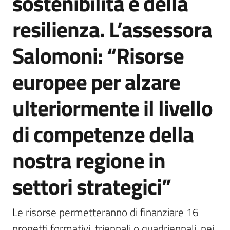
sostenibilità e della
resilienza. L’assessora
Salomoni: “Risorse
europee per alzare
ulteriormente il livello
di competenze della
nostra regione in
settori strategici”
Le risorse permetteranno di finanziare 16 
progetti formativi, triennali o quadriennali, nei 