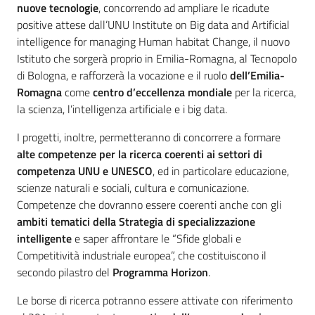
nuove tecnologie
, concorrendo ad ampliare le ricadute
positive attese dall’UNU Institute on Big data and Artificial
intelligence for managing Human habitat Change, il nuovo
Istituto che sorgerà proprio in Emilia-Romagna, al Tecnopolo
di Bologna, e rafforzerà la vocazione e il ruolo
dell’Emilia-
Romagna
come
centro d’eccellenza mondiale
per la ricerca,
la scienza, l’intelligenza artificiale e i big data.
I progetti, inoltre, permetteranno di concorrere a formare
alte competenze per la ricerca coerenti ai settori di
competenza UNU e UNESCO
, ed in particolare educazione,
scienze naturali e sociali, cultura e comunicazione.
Competenze che dovranno essere coerenti anche con gli
ambiti tematici della Strategia di specializzazione
intelligente
e saper affrontare le “Sfide globali e
Competitività industriale europea”, che costituiscono il
secondo pilastro del
Programma Horizon
.
Le borse di ricerca potranno essere attivate con riferimento