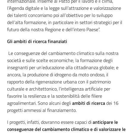
internazionale. Insieme al Patto per il lavoro e il clima,
l’Agenda digitale e la legge sull’attrazione e valorizzazione
dei talenti concorriamo poi all’obiettivo per lo sviluppo
dell’alta formazione, in particolare in settori strategici per il
futuro della nostra Regione e dell’intero Paese”.
Gli ambiti di ricerca finanziati
Le conseguenze del cambiamento climatico sulla nostra
società e sulle scelte economiche; la formazione degli
insegnanti per un’educazione alla cittadinanza globale; e
ancora, la produzione di idrogeno da moto ondoso, il
rapporto della rigenerazione urbana con il patrimonio
culturale e architettonico, l’intelligenza artificiale per
favorire la resilienza e la sostenibilità delle filiere
agroalimentari. Sono alcuni degli
ambiti di ricerca
dei 16
progetti ammessi al finanziamento.
I progetti, infatti, dovranno essere capaci di
anticipare le
conseguenze del cambiamento climatico e di valorizzare le