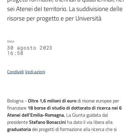
sei Atenei del territorio. La suddivisione delle 
risorse per progetto e per Università
Data
:
30 agosto 2023
16:58
Condividi
Vedi azioni
Contenuto
Bologna -
Oltre 1,6 milioni di euro
di risorse europee per
finanziare
18 borse di studio
di dottorato di ricerca nei 6
Atenei dell’Emilia-Romagna.
La Giunta guidata dal
presidente
Stefano Bonaccini
ha dato il via libera alla
graduatoria
dei progetti di formazione alla ricerca che si