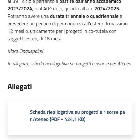
al 39^ ciclo e pertanto a
partire dall’anno accademico
2023/2024,
o al 40^ ciclo, quindi dall’a.a.
2024/2025.
Potranno avere una
durata triennale o quadriennale
e
prevedere un periodo di permanenza all’estero di massimo
12 mesi o, unicamente per i progetti in co-tutela con
soggetti esteri, di 18 mesi.
Mara Cinquepalmi
In allegato, scheda riepilogativa su progetti e risorse per Ateneo
Allegati
Scheda riepilogativa su progetti e risorse pe
r Ateneo
(
PDF
-
424,1 KB
)