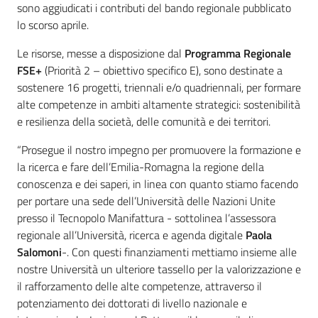
sono aggiudicati i contributi del bando regionale pubblicato
lo scorso aprile.
Le risorse, messe a disposizione dal
Programma Regionale
FSE+
(Priorità 2 – obiettivo specifico E), sono destinate a
sostenere 16 progetti, triennali e/o quadriennali, per formare
alte competenze in ambiti altamente strategici: sostenibilità
e resilienza della società, delle comunità e dei territori.
“Prosegue il nostro impegno per promuovere la formazione e
la ricerca e fare dell’Emilia-Romagna la regione della
conoscenza e dei saperi, in linea con quanto stiamo facendo
per portare una sede dell’Università delle Nazioni Unite
presso il Tecnopolo Manifattura - sottolinea l’assessora
regionale all’Università, ricerca e agenda digitale
Paola
Salomoni
-. Con questi finanziamenti mettiamo insieme alle
nostre Università un ulteriore tassello per la valorizzazione e
il rafforzamento delle alte competenze, attraverso il
potenziamento dei dottorati di livello nazionale e