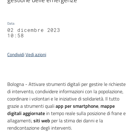
Data
:
02 dicembre 2023
10:58
Condividi
Vedi azioni
Contenuto
Bologna - Attivare strumenti digitali per gestire le richieste
di intervento, condividere informazioni con la popolazione,
coordinare i volontari e le iniziative di solidarietà. Il tutto
grazie a strumenti quali
app per smartphone
,
mappe
digitali aggiornate
in tempo reale sulla posizione di frane e
allagamenti,
siti web
per la stima dei danni e la
rendicontazione degli interventi.