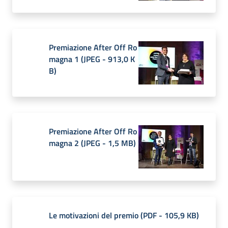
Premiazione After Off Ro
magna 1
(
JPEG
-
913,0 K
B
)
Premiazione After Off Ro
magna 2
(
JPEG
-
1,5 MB
)
Le motivazioni del premio
(
PDF
-
105,9 KB
)