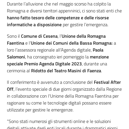
Durante l’alluvione che nel maggio scorso ha colpito la
Romagna e diversi territori appenninici, ci sono stati enti che
hanno fatto tesoro delle competenze e delle risorse
informatiche a disposizione
per gestire l’emergenza.
Sono il
Comune di Cesena
, l’
Unione della Romagna
Faentina
e l’
Unione dei Comuni della Bassa Romagna:
a
loro l’assessora regionale all’Agenda digitale,
Paola
Salomoni
, ha consegnato ieri pomeriggio la
menzione
speciale Premio Agenda Digitale 2023
, durante una
cerimonia al
Ridotto del Teatro Masini di Faenza
.
Il conferimento è avvenuto a conclusione del
Festival After
Off
, l’evento speciale di due giorni organizzato dalla Regione
in collaborazione con l'Unione della Romagna Faentina per
ragionare su come le tecnologie digitali possano essere
utilizzate per gestire le emergenze.
“Sono stati numerosi gli strumenti online e le soluzioni
digitali attivate dagli enti locali durante i drammatici giorni