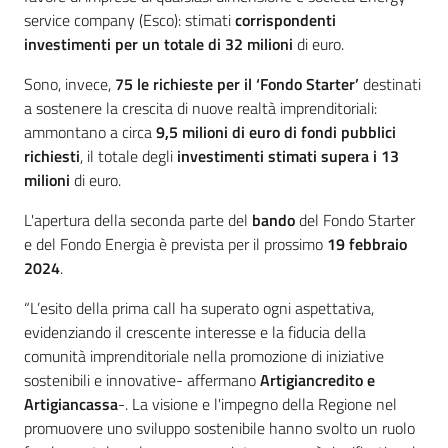
service company (Esco): stimati
corrispondenti
investimenti per un totale di 32 milioni
di euro.
Sono, invece,
75 le richieste per il ‘Fondo Starter’
destinati
a sostenere la crescita di nuove realtà imprenditoriali:
ammontano a circa
9,5 milioni di euro di fondi pubblici
richiesti
, il totale degli
investimenti stimati supera i 13
milioni
di euro.
L'apertura della seconda parte del
bando
del Fondo Starter
e del Fondo Energia è prevista per il prossimo
19 febbraio
2024
.
“L’esito della prima call ha superato ogni aspettativa,
evidenziando il crescente interesse e la fiducia della
comunità imprenditoriale nella promozione di iniziative
sostenibili e innovative- affermano
Artigiancredito e
Artigiancassa
-. La visione e l'impegno della Regione nel
promuovere uno sviluppo sostenibile hanno svolto un ruolo