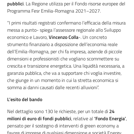
pubblici
. La Regione utilizza per il Fondo risorse europee del
Programma Fesr Emilia-Romagna 2021–2027.
“I primi risultati registrati confermano l’efficacia della misura
messa a punto- spiega l’assessore regionale allo Sviluppo
economico e Lavoro,
Vincenzo Colla
-. Un concreto
strumento finanziario a disposizione dell’economia reale
dell’Emilia-Romagna, per chi fa impresa, aziende di piccole
dimensioni e professionisti che vogliano scommettere su
crescita e transizione energetica. Una liquidità necessaria, a
garanzia pubblica, che va a supportare chi voglia investire,
che giunge in un momento in cui la stretta economica si
somma ai danni causati dalle recenti alluvioni”.
L’esito del bando
Nel dettaglio sono 130 le richieste, per un totale di
24
milioni di euro di fondi pubblici
, relative al
‘Fondo Energia’
,
pensato per il sostegno di interventi di green economy a
favore di imprese di qualsiasi dimensione e società Energy