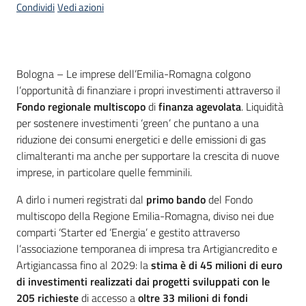
Condividi
Vedi azioni
Contenuto
Bologna – Le imprese dell’Emilia-Romagna colgono
l’opportunità di finanziare i propri investimenti attraverso il
Fondo regionale multiscopo
di
finanza agevolata
. Liquidità
per sostenere investimenti ‘green’ che puntano a una
riduzione dei consumi energetici e delle emissioni di gas
climalteranti ma anche per supportare la crescita di nuove
imprese, in particolare quelle femminili.
A dirlo i numeri registrati dal
primo bando
del Fondo
multiscopo della Regione Emilia-Romagna, diviso nei due
comparti ‘Starter ed ‘Energia’ e gestito attraverso
l’associazione temporanea di impresa tra Artigiancredito e
Artigiancassa fino al 2029: la
stima è di 45 milioni di euro
di investimenti realizzati dai progetti sviluppati con le
205 richieste
di accesso a
oltre 33 milioni di fondi