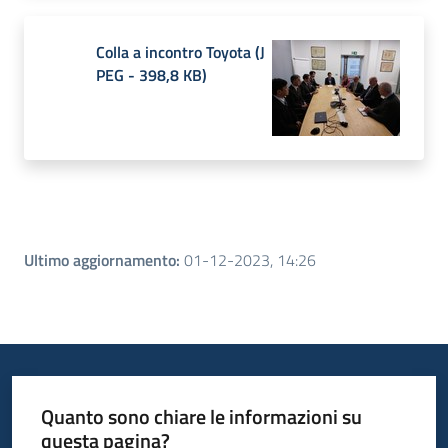
Colla a incontro Toyota
(
J
PEG
-
398,8 KB
)
Ultimo aggiornamento
:
01-12-2023, 14:26
Quanto sono chiare le informazioni su
questa pagina?