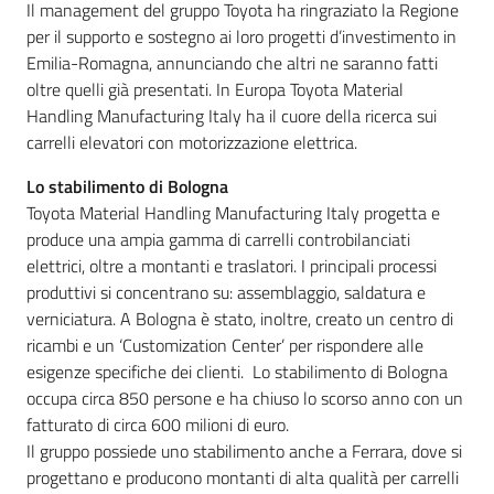
Il management del gruppo Toyota ha ringraziato la Regione
per il supporto e sostegno ai loro progetti d’investimento in
Emilia-Romagna, annunciando che altri ne saranno fatti
oltre quelli già presentati. In Europa Toyota Material
Handling Manufacturing Italy ha il cuore della ricerca sui
carrelli elevatori con motorizzazione elettrica.
Lo stabilimento di Bologna
Toyota Material Handling Manufacturing Italy progetta e
produce una ampia gamma di carrelli controbilanciati
elettrici, oltre a montanti e traslatori. I principali processi
produttivi si concentrano su: assemblaggio, saldatura e
verniciatura. A Bologna è stato, inoltre, creato un centro di
ricambi e un ‘Customization Center’ per rispondere alle
esigenze specifiche dei clienti. Lo stabilimento di Bologna
occupa circa 850 persone e ha chiuso lo scorso anno con un
fatturato di circa 600 milioni di euro.
Il gruppo possiede uno stabilimento anche a Ferrara, dove si
progettano e producono montanti di alta qualità per carrelli