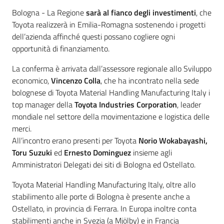
Contenuto
Bologna - La Regione
sarà al fianco degli investimenti
, che
Toyota realizzerà in Emilia-Romagna sostenendo i progetti
dell’azienda affinché questi possano cogliere ogni
opportunità di finanziamento.
La conferma è arrivata dall’assessore regionale allo Sviluppo
economico,
Vincenzo Colla
, che ha incontrato nella sede
bolognese di Toyota Material Handling Manufacturing Italy i
top manager della
Toyota Industries Corporation
, leader
mondiale nel settore della movimentazione e logistica delle
merci.
All’incontro erano presenti per Toyota
Norio Wokabayashi,
Toru Suzuki
ed
Ernesto Dominguez
insieme agli
Amministratori Delegati dei siti di Bologna ed Ostellato.
Toyota Material Handling Manufacturing Italy, oltre allo
stabilimento alle porte di Bologna è presente anche a
Ostellato, in provincia di Ferrara. In Europa inoltre conta
stabilimenti anche in Svezia (a Mjölby) e in Francia