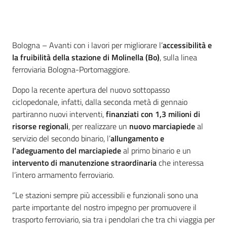
Contenuto
Bologna – Avanti con i lavori per migliorare l’
accessibilità e
la fruibilità della stazione di Molinella (Bo)
, sulla linea
ferroviaria Bologna-Portomaggiore.
Dopo la recente apertura del nuovo sottopasso
ciclopedonale, infatti, dalla seconda metà di gennaio
partiranno nuovi interventi,
finanziati con 1,3 milioni di
risorse regionali
, per realizzare un
nuovo marciapiede
al
servizio del secondo binario, l’
allungamento e
l’adeguamento del marciapiede
al primo binario e un
intervento di manutenzione straordinaria
che interessa
l’intero armamento ferroviario.
“Le stazioni sempre più accessibili e funzionali sono una
parte importante del nostro impegno per promuovere il
trasporto ferroviario, sia tra i pendolari che tra chi viaggia per