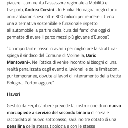
piacere- commenta l’assessore regionale a Mobilità e
trasporti,
Andrea Corsini
-. In Emilia-Romagna negli ultimi
anni abbiamo speso oltre 300 milioni per rendere il treno
una alternativa sostenibile e funzionale rispetto
all’automobile, a partire dalla ‘cura del ferro’ che oggi ci
permette di avere il parco mezzi più giovane d’Europa”.
“Un importante passo in avanti per migliorare la struttura-
spiega il sindaco del Comune di Molinella,
Dario
Mantovani
-. Nell’ottica di venire incontro ai bisogni di una
realtà penalizzata dagli eventi alluvionali e dalle limitazioni,
pur temporanee, dovute ai lavori di interramento della tratta
Bologna-Portomaggiore”.
I lavori
Gestito da Fer, il cantiere prevede la costruzione di un
nuovo
marciapiede a servizio del secondo binario
di corsa e
raccordato al nuovo sottopasso; sarà inoltre dotato di una
pensilina
della stessa tipologia e con le stesse