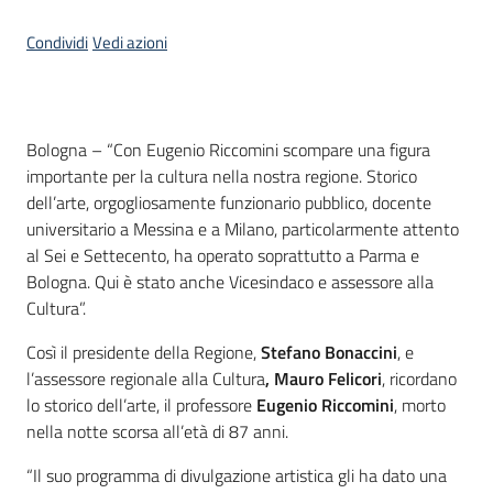
Condividi
Vedi azioni
Contenuto
Bologna – “Con Eugenio Riccomini scompare una figura
importante per la cultura nella nostra regione. Storico
dell’arte, orgogliosamente funzionario pubblico, docente
universitario a Messina e a Milano, particolarmente attento
al Sei e Settecento, ha operato soprattutto a Parma e
Bologna. Qui è stato anche Vicesindaco e assessore alla
Cultura”.
Così il presidente della Regione,
Stefano Bonaccini
, e
l’assessore regionale alla Cultura
, Mauro Felicori
, ricordano
lo storico dell’arte, il professore
Eugenio Riccomini
, morto
nella notte scorsa all’età di 87 anni.
“Il suo programma di divulgazione artistica gli ha dato una