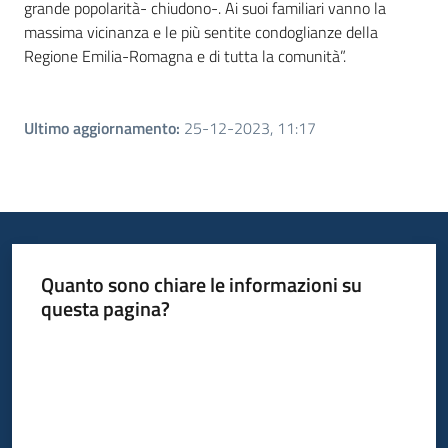
grande popolarità- chiudono-. Ai suoi familiari vanno la
massima vicinanza e le più sentite condoglianze della
Regione Emilia-Romagna e di tutta la comunità”.
Ultimo aggiornamento
:
25-12-2023, 11:17
Quanto sono chiare le informazioni su
questa pagina?
Valuta da 1 a 5 stelle