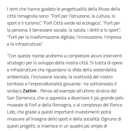
I temi che hanno guidato le progettualità della Atuss della
città romagnola sono: “Forlì per l’istruzione, la cultura, lo
sport e il turismo”, “Forlì Città verde ed ecologica”, “Forlì per
la persona, il benessere sociale, la salute, i diritti e lo sport”,
“Forlì per la trasformazione digitale, l’innovazione, l’impresa
e le infrastrutture”.
“Con queste risorse andremo a completare alcuni interventi
strategici per lo sviluppo della nostra città. Si tratta di opere
e infrastrutture che riguardano la sfida della sostenibilità
ambientale, l’inclusione sociale, la ricettività del nostro
territorio e l’imprenditorialità giovanile- ha sottolineato il
sindaco
Zattini
-. Penso ad esempio all’ultimo stralcio del
San Domenico, che si appresta a diventare il più grande polo
museale di Forlì e della Romagna, o al complesso del Ronco
Lido, che grazie a questi importanti investimenti potrà
rinascere all’insegna dello sport e della socialità. Ognuno di
questi progetti, si inserisce in un quadro più ampio di