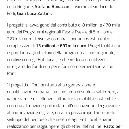
della Regione,
Stefano Bonaccini
, insieme al sindaco di
Forlì,
Gian Luca Zattini.
I progetti si avvalgono del contributo di 8 milioni e 470 mila
euro dei Programmi regionali Fesr e Fse+ e di 5 milioni e
227mila euro di risorse comunali, per un investimento
complessivo di
13 milioni e 697mila euro
. Progettualità che
rispondono agli obiettivi della programmazione regionale,
condivisi con gli Enti locali, e che vedono un utilizzo
integrato dei fondi europei e forti complementarietà con il
Pnrr.
“I progetti di Forlì puntano alla rigenerazione e
riqualificazione urbana con consumo di suolo a saldo zero, a
valorizzare le eccellenze culturali e la mobilità sostenibile,
con una attenzione particolare all’occupazione dei giovani e
alla innovazione digitale, un altro passo importante nello
sviluppo del percorso che insieme agli Enti locali stiamo
realizzando per raggiungere gli obiettivi definiti nel
Patto per