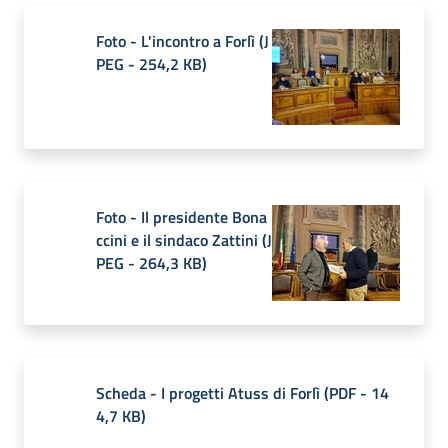
Foto - L'incontro a Forlì
(
J
PEG
-
254,2 KB
)
Foto - Il presidente Bona
ccini e il sindaco Zattini
(
J
PEG
-
264,3 KB
)
Scheda - I progetti Atuss di Forlì
(
PDF
-
14
4,7 KB
)