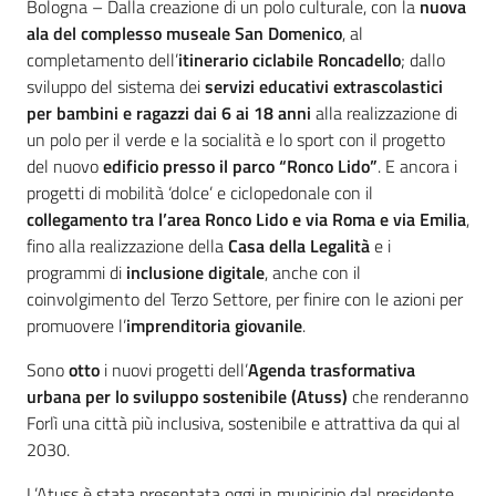
Contenuto
Bologna – Dalla creazione di un polo culturale, con la
nuova
ala del complesso museale San Domenico
, al
completamento dell’
itinerario ciclabile Roncadello
; dallo
sviluppo del sistema dei
servizi educativi extrascolastici
per bambini e ragazzi dai 6 ai 18 anni
alla realizzazione di
un polo per il verde e la socialità e lo sport con il progetto
del nuovo
edificio presso il parco “Ronco Lido”
. E ancora i
progetti di mobilità ‘dolce’ e ciclopedonale con il
collegamento tra l’area Ronco Lido e via Roma e via Emilia
,
fino alla realizzazione della
Casa della Legalità
e i
programmi di
inclusione digitale
, anche con il
coinvolgimento del Terzo Settore, per finire con le azioni per
promuovere l’
imprenditoria giovanile
.
Sono
otto
i nuovi progetti dell’
Agenda trasformativa
urbana per lo sviluppo sostenibile (Atuss)
che renderanno
Forlì una città più inclusiva, sostenibile e attrattiva da qui al
2030.
L’Atuss è stata presentata oggi in municipio dal presidente