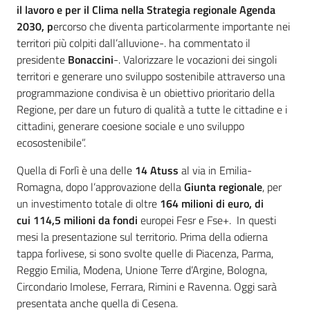
il lavoro e per il Clima nella Strategia regionale Agenda
2030, p
ercorso che diventa particolarmente importante nei
territori più colpiti dall’alluvione-. ha commentato il
presidente
Bonaccini
-. Valorizzare le vocazioni dei singoli
territori e generare uno sviluppo sostenibile attraverso una
programmazione condivisa è un obiettivo prioritario della
Regione, per dare un futuro di qualità a tutte le cittadine e i
cittadini, generare coesione sociale e uno sviluppo
ecosostenibile”.
Quella di Forlì è una delle
14 Atuss
al via in Emilia-
Romagna, dopo l’approvazione della
Giunta regionale
, per
un investimento totale di oltre
164 milioni di euro, di
cui 114,5 milioni da fondi
europei Fesr e Fse+. In questi
mesi la presentazione sul territorio. Prima della odierna
tappa forlivese, si sono svolte quelle di Piacenza, Parma,
Reggio Emilia, Modena, Unione Terre d’Argine, Bologna,
Circondario Imolese, Ferrara, Rimini e Ravenna. Oggi sarà
presentata anche quella di Cesena.