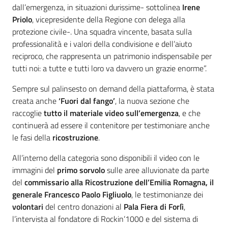
dall’emergenza, in situazioni durissime- sottolinea
Irene
Priolo
, vicepresidente della Regione con delega alla
protezione civile-. Una squadra vincente, basata sulla
professionalità e i valori della condivisione e dell’aiuto
reciproco, che rappresenta un patrimonio indispensabile per
tutti noi: a tutte e tutti loro va davvero un grazie enorme”.
Sempre sul palinsesto on demand della piattaforma, è stata
creata anche
‘Fuori dal fango’
, la nuova sezione che
raccoglie
tutto il materiale video sull’emergenza
, e che
continuerà ad essere il contenitore per testimoniare anche
le fasi della
ricostruzione
.
All’interno della categoria sono disponibili il video con le
immagini del
primo sorvolo
sulle aree alluvionate da parte
del
commissario alla Ricostruzione dell’Emilia Romagna, il
generale Francesco Paolo Figliuolo
, le testimonianze dei
volontari
del centro donazioni al
Pala Fiera di Forlì
,
l’intervista al fondatore di Rockin’1000 e del sistema di