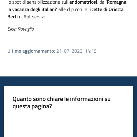
lo spot di sensibilizzazione sull’
endometriosi
, da
‘Romagna,
la vacanza degli italiani’
alle clip con le
ricette di Orietta
Berti
di Apt servizi.
Elisa Ravaglia
Ultimo aggiornamento
:
21-07-2023, 14:19
Quanto sono chiare le informazioni su
questa pagina?
Valuta da 1 a 5 stelle