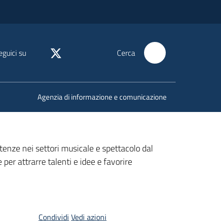
eguici su
Cerca
Agenzia di informazione e comunicazione
etenze nei settori musicale e spettacolo dal
per attrarre talenti e idee e favorire
Condividi
Vedi azioni