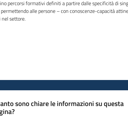
 percorsi formativi definiti a partire dalle specificità di sin
à, permettendo alle persone – con conoscenze-capacità attinen
 nel settore.
anto sono chiare le informazioni su questa
gina?
a da 1 a 5 stelle