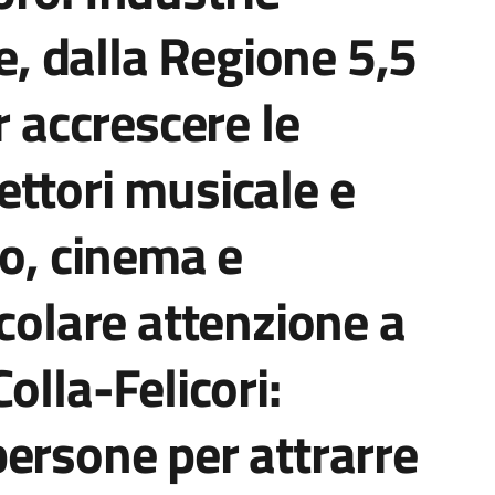
ve, dalla Regione 5,5
r accrescere le
ttori musicale e
vo, cinema e
icolare attenzione a
olla-Felicori:
ersone per attrarre