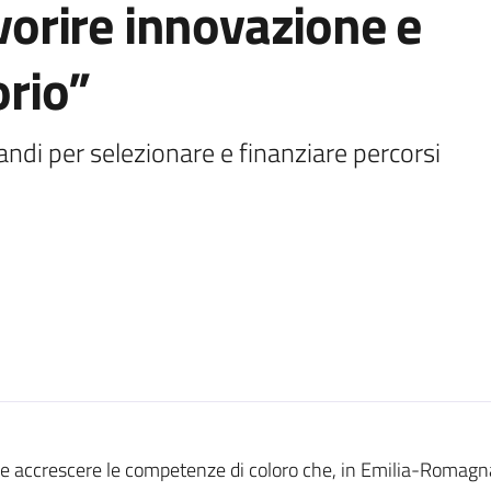
avorire innovazione e
orio”
di per selezionare e finanziare percorsi 
 e accrescere le competenze di coloro che, in Emilia-Romagna