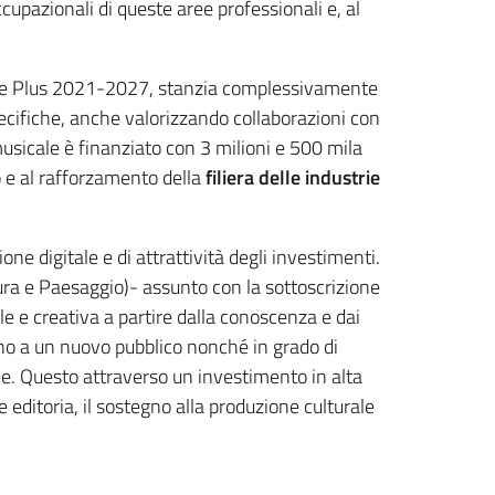
ccupazionali di queste aree professionali e, al
 Fse Plus 2021-2027, stanzia complessivamente
ecifiche, anche valorizzando collaborazioni con
 musicale è finanziato con 3 milioni e 500 mila
o e al rafforzamento della
filiera delle industrie
ne digitale e di attrattività degli investimenti.
ura e Paesaggio)- assunto con la sottoscrizione
le e creativa a partire dalla conoscenza e dai
rono a un nuovo pubblico nonché in grado di
pee. Questo attraverso un investimento in alta
 editoria, il sostegno alla produzione culturale