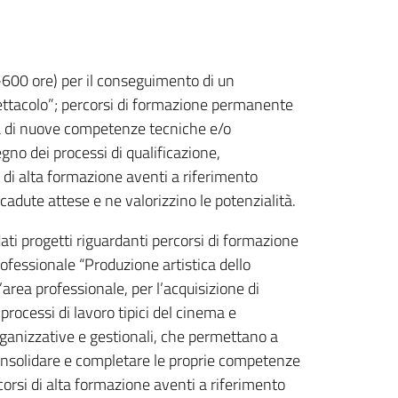
0-600 ore) per il conseguimento di un
pettacolo”; percorsi di formazione permanente
tà di nuove competenze tecniche e/o
gno dei processi di qualificazione,
 di alta formazione aventi a riferimento
icadute attese e ne valorizzino le potenzialità.
ati progetti riguardanti percorsi di formazione
ofessionale “Produzione artistica dello
area professionale, per l’acquisizione di
rocessi di lavoro tipici del cinema e
ganizzative e gestionali, che permettano a
onsolidare e completare le proprie competenze
corsi di alta formazione aventi a riferimento