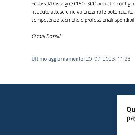
Festival/Rassegne (150-300 ore) che configurino
ricadute attese e ne valorizzino le potenzialit
competenze tecniche e professionali spendibili
Gianni Boselli
Ultimo aggiornamento
:
20-07-2023, 11:23
Qu
pa
Valut