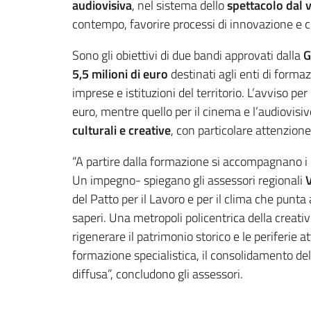
audiovisiva
, nel sistema dello
spettacolo dal 
contempo, favorire processi di innovazione e cre
Sono gli obiettivi di due bandi approvati dalla
G
5,5 milioni di euro
destinati agli enti di forma
imprese e istituzioni del territorio. L’avviso pe
euro, mentre quello per il cinema e l’audiovisi
culturali e creative
, con particolare attenzione
“A partire dalla formazione si accompagnano i pr
Un impegno- spiegano gli assessori regionali
del Patto per il Lavoro e per il clima che punta
saperi. Una metropoli policentrica della creativ
rigenerare il patrimonio storico e le periferie
formazione specialistica, il consolidamento dell
diffusa”, concludono gli assessori.