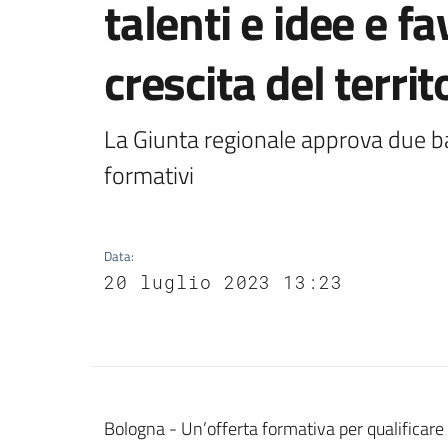
talenti e idee e f
crescita del territ
La Giunta regionale approva due ban
formativi
Data
:
20 luglio 2023 13:23
Contenuto
Bologna - Un’offerta formativa per qualificare