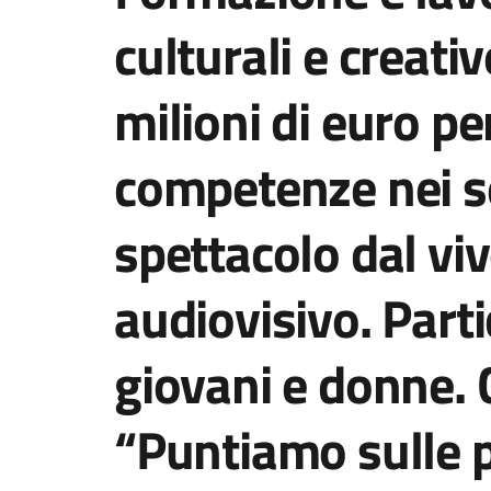
culturali e creati
milioni di euro pe
competenze nei se
spettacolo dal vi
audiovisivo. Part
giovani e donne. C
“Puntiamo sulle p