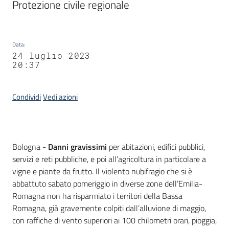
Protezione civile regionale
Data
:
24 luglio 2023
20:37
Condividi
Vedi azioni
Contenuto
Bologna -
Danni gravissimi
per abitazioni, edifici pubblici,
servizi e reti pubbliche, e poi all’agricoltura in particolare a
vigne e piante da frutto. Il violento nubifragio che si è
abbattuto sabato pomeriggio in diverse zone dell’Emilia-
Romagna non ha risparmiato i territori della Bassa
Romagna, già gravemente colpiti dall’alluvione di maggio,
con raffiche di vento superiori ai 100 chilometri orari, pioggia,