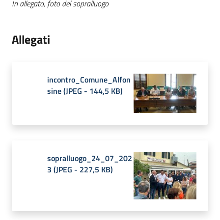
In allegato, foto del sopralluogo
Allegati
incontro_Comune_Alfon
sine
(
JPEG
-
144,5 KB
)
sopralluogo_24_07_202
3
(
JPEG
-
227,5 KB
)