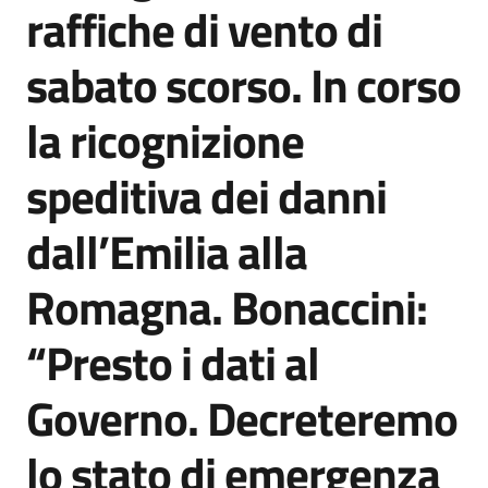
raffiche di vento di
sabato scorso. In corso
la ricognizione
speditiva dei danni
dall’Emilia alla
Romagna. Bonaccini:
“Presto i dati al
Governo. Decreteremo
lo stato di emergenza