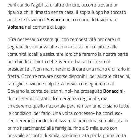
verificando l’agibilità di altre dimore, occorre trovare un
riparo a chi è rimasto senza casa. Il sopralluogo ha toccato
anche le frazioni di
Savarna
nel comune di Ravenna e
Voltana
nel comune di Lugo.
“Era necessario essere qui con tempestività per dare un
segnale di vicinanza alle amministrazioni colpite e alle
comunità locali e assicurare loro che faremo la nostra parte
per chiedere l’aiuto del Governo- ha sottolineato il
presidente-. Non mancheremo di dare una mano e di farlo in
fretta. Occorre trovare risorse disponibili per aiutare cittadini,
famiglie e aziende colpite. A breve, consegneremo al
Governo la conta dei danni; noi- ha proseguito
Bonaccini
-
decreteremo lo stato di emergenza regionale, ma
chiederemo quello nazionale perché riteniamo ci siano tutte
le condizioni per farlo. Una volta concesso- ha concluso-
cercheremo il modo di utilizzare la procedura semplificata di
primo risarcimento alle famiglie, fino a 5 mila euro con
possibile acconto di 3mila, sperimentata per la prima volta