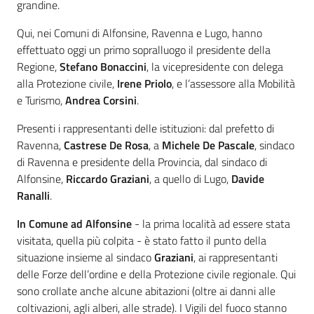
grandine.
Qui, nei Comuni di Alfonsine, Ravenna e Lugo, hanno
effettuato oggi un primo sopralluogo il presidente della
Regione,
Stefano Bonaccini
, la vicepresidente con delega
alla Protezione civile,
Irene Priolo
, e l’assessore alla Mobilità
e Turismo,
Andrea Corsini
.
Presenti i rappresentanti delle istituzioni: dal prefetto di
Ravenna,
Castrese De Rosa
, a
Michele De Pascale
, sindaco
di Ravenna e presidente della Provincia, dal sindaco di
Alfonsine,
Riccardo Graziani
, a quello di Lugo,
Davide
Ranalli
.
In Comune ad Alfonsine
- la prima località ad essere stata
visitata, quella più colpita - è stato fatto il punto della
situazione insieme al sindaco
Graziani
, ai rappresentanti
delle Forze dell’ordine e della Protezione civile regionale. Qui
sono crollate anche alcune abitazioni (oltre ai danni alle
coltivazioni, agli alberi, alle strade). I Vigili del fuoco stanno