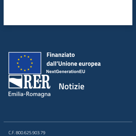
Notizie
C.F. 800.625.903.79