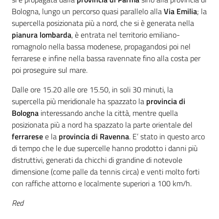
Bologna, lungo un percorso quasi parallelo alla
Via Emilia
; la
supercella posizionata più a nord, che si è generata nella
pianura lombarda
, è entrata nel territorio emiliano-
romagnolo nella bassa modenese, propagandosi poi nel
ferrarese e infine nella bassa ravennate fino alla costa per
poi proseguire sul mare.
Dalle ore 15.20 alle ore 15.50, in soli 30 minuti, la
supercella più meridionale ha spazzato la
provincia di
Bologna
interessando anche la città, mentre quella
posizionata più a nord ha spazzato la parte orientale del
ferrarese
e la
provincia di Ravenna
. E’ stato in questo arco
di tempo che le due supercelle hanno prodotto i danni più
distruttivi, generati da chicchi di grandine di notevole
dimensione (come palle da tennis circa) e venti molto forti
con raffiche attorno e localmente superiori a 100 km/h.
Red