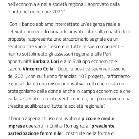
nell’economia e nella società regionali, approvato dalla
Giunta nel novembre 2021”.
“Con il bando abbiamo intercettato un’esigenza reale e
l’elevato numero di domande arrivate, oltre alla qualità delle
proposte, rappresenta uno straordinario segnale da un
territorio che vuole crescere in tutte le sue componenti -
hanno sottolineato gli assessori regionale alle Pari
opportunità
Barbara Lori
e allo Sviluppo economico e
Lavoro
Vincenzo Colla
-. Dopo la positiva sperimentazione
del 2021, con cui furono finanziati 107 progetti, rafforziamo
e consolidiamo una misura innovativa, certi che esista un
protagonismo delle donne anche in campo economico e che
vada sostenuto con interventi concreti, per promuovere una
crescita equilibrata di tutta la società regionale”.
Il bando appena chiuso era rivolto a
piccole e medie
imprese
operanti in Emilia-Romagna, a “
prevalente
partecipazione femminile”
, costituite nella forma di