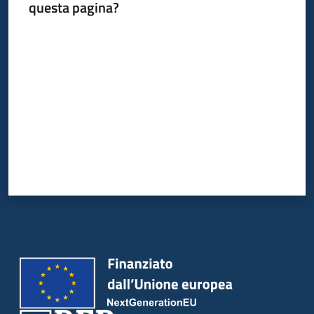
questa pagina?
Valuta da 1 a 5 stelle