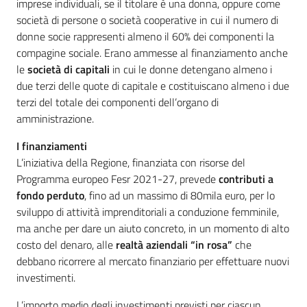
imprese individuali, se il titolare è una donna, oppure come
società di persone o società cooperative in cui il numero di
donne socie rappresenti almeno il 60% dei componenti la
compagine sociale. Erano ammesse al finanziamento anche
le
società di capitali
in cui le donne detengano almeno i
due terzi delle quote di capitale e costituiscano almeno i due
terzi del totale dei componenti dell’organo di
amministrazione.
I finanziamenti
L’iniziativa della Regione, finanziata con risorse del
Programma europeo Fesr 2021-27, prevede
contributi a
fondo perduto
, fino ad un massimo di 80mila euro, per lo
sviluppo di attività imprenditoriali a conduzione femminile,
ma anche per dare un aiuto concreto, in un momento di alto
costo del denaro, alle
realtà aziendali “in rosa”
che
debbano ricorrere al mercato finanziario per effettuare nuovi
investimenti.
L’importo medio degli investimenti previsti per ciascun