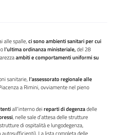
 alle spalle,
ci sono ambienti sanitari per cui
co
l’ultima ordinanza ministeriale,
del 28
hiarezza
ambiti e comportamenti uniformi su
oni sanitarie,
l’assessorato regionale alle
 Piacenza a Rimini, ovviamente nel pieno
utenti
all’interno dei
reparti di degenza
delle
pressi
, nelle sale d’attesa delle strutture
(strutture di ospitalità e lungodegenza,
n autosufficienti). La lista completa delle