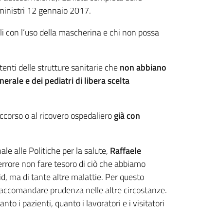
i ministri 12 gennaio 2017.
bili con l’uso della mascherina e chi non possa
tenti delle strutture sanitarie che
non abbiano
erale e dei pediatri di libera scelta
ccorso o al ricovero ospedaliero
già con
e alle Politiche per la salute,
Raffaele
rrore non fare tesoro di ciò che abbiamo
d, ma di tante altre malattie. Per questo
 raccomandare prudenza nelle altre circostanze.
nto i pazienti, quanto i lavoratori e i visitatori