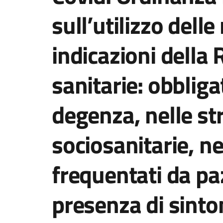
sull’utilizzo dell
indicazioni della
sanitarie: obbligat
degenza, nelle st
sociosanitarie, ne
frequentati da pazi
presenza di sinto