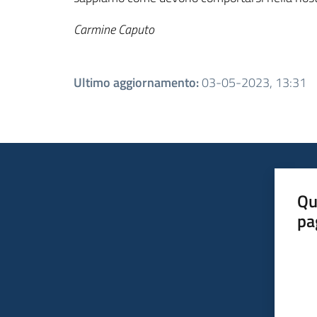
Carmine Caputo
Ultimo aggiornamento
:
03-05-2023, 13:31
Qu
pa
Valut