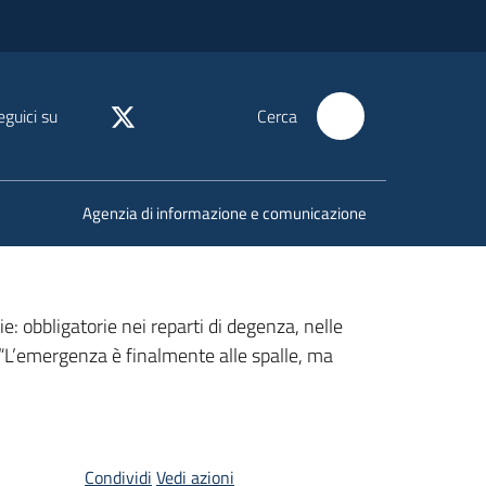
eguici su
Cerca
Agenzia di informazione e comunicazione
e: obbligatorie nei reparti di degenza, nelle
i: “L’emergenza è finalmente alle spalle, ma
Condividi
Vedi azioni