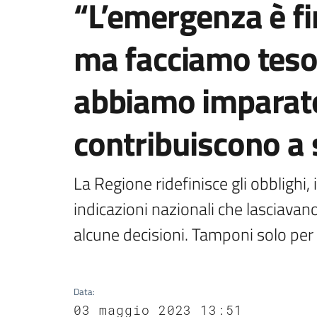
“L’emergenza è fi
ma facciamo tesor
abbiamo imparato
contribuiscono a 
La Regione ridefinisce gli obblighi, 
indicazioni nazionali che lasciavano 
alcune decisioni. Tamponi solo per 
Data
:
03 maggio 2023 13:51