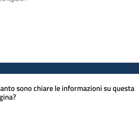
anto sono chiare le informazioni su questa
gina?
a da 1 a 5 stelle