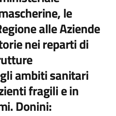
e mascherine, le
 Regione alle Aziende
orie nei reparti di
rutture
gli ambiti sanitari
enti fragili e in
mi. Donini: