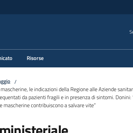
S
icato
Risorse
ggio
/
e mascherine, le indicazioni della Regione alle Aziende sanitari
frequentati da pazienti fragili e in presenza di sintomi. Donin
le mascherine contribuiscono a salvare vite”
ministeriale