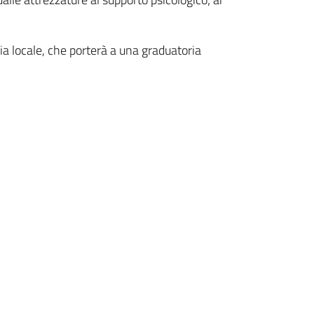
zia locale, che porterà a una graduatoria