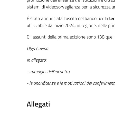
sistemi di videosorveglianza per la sicurezza u
È stata annunciata l’uscita del bando per la
te
utilizzabile da inizio 2024: in regione, nelle p
Gli assunti della prima edizione sono 138 quel
Olga Cavina
In allegato:
- immagini dell'incontro
- le onorificenze
e le motivazioni del conferimento
Allegati