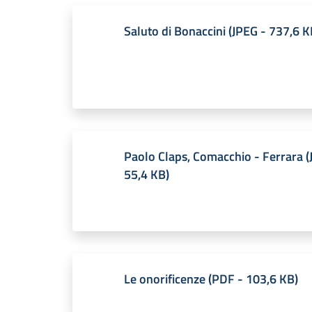
Saluto di Bonaccini
(
JPEG
-
737,6 K
Paolo Claps, Comacchio - Ferrara
(
55,4 KB
)
Le onorificenze
(
PDF
-
103,6 KB
)