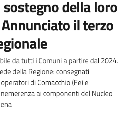
 sostegno della loro
. Annunciato il terzo
egionale
ile da tutti i Comuni a partire dal 2024. 
ede della Regione: consegnati 
 operatori di Comacchio (Fe) e 
benemerenza ai componenti del Nucleo 
dena