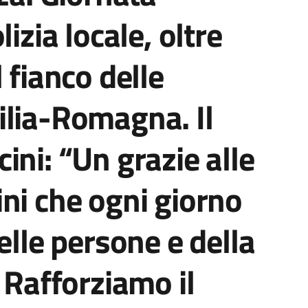
izia locale, oltre
 fianco delle
ilia-Romagna. Il
ini: “Un grazie alle
ni che ogni giorno
elle persone e della
 Rafforziamo il