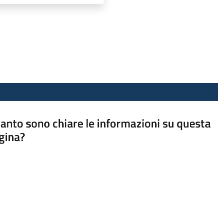
anto sono chiare le informazioni su questa
gina?
a da 1 a 5 stelle