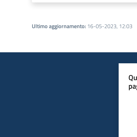
Ultimo aggiornamento
:
16-05-2023, 12:03
Qu
pa
Valut