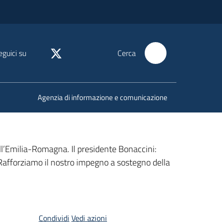
eguici su
Cerca
Agenzia di informazione e comunicazione
dell’Emilia-Romagna. Il presidente Bonaccini:
. Rafforziamo il nostro impegno a sostegno della
Condividi
Vedi azioni