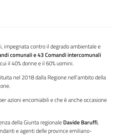
boli, impegnata contro il degrado ambientale e
ndi comunali e 43 Comandi intercomunali
i cui il 40% donne e il 60% uomini.
stituita nel 2018 dalla Regione nell'ambito della
ione.
i per azioni encomiabili e che è anche occasione
idenza della Giunta regionale
Davide Baruffi
,
anti e agenti delle province emiliano-