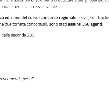
rbana e per la sicurezza stradale.
rza edizione del corso-concorso regionale
per agenti di poli
rime due tornate concorsuali, sono stati
assunti 368 agenti
.
li della seconda 230
 per meriti speciali