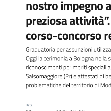
nostro impegno a
preziosa attività”
corso-concorso r
Graduatoria per assunzioni utilizzab
Oggi la cerimonia a Bologna nella s
riconoscimenti per meriti speciali a
Salsomaggiore (Pr) e attestati di 
problematiche del territorio di Mo
Data
: