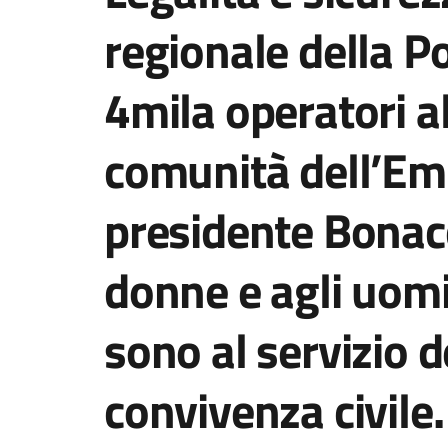
regionale della Pol
4mila operatori al
comunità dell’Em
presidente Bonacc
donne e agli uomi
sono al servizio d
convivenza civile.