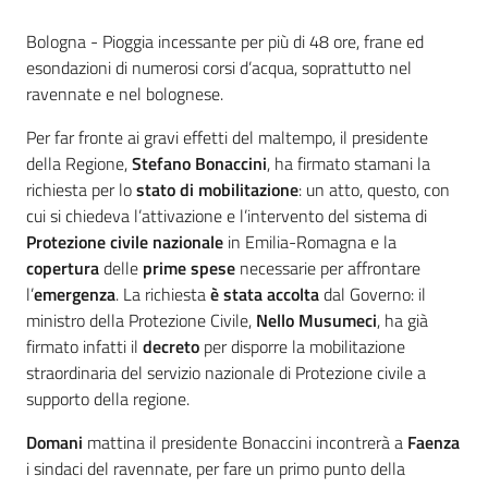
Contenuto
Bologna - Pioggia incessante per più di 48 ore, frane ed
esondazioni di numerosi corsi d’acqua, soprattutto nel
ravennate e nel bolognese.
Per far fronte ai gravi effetti del maltempo, il presidente
della Regione,
Stefano Bonaccini
, ha firmato stamani la
richiesta per lo
stato di mobilitazione
: un atto, questo, con
cui si chiedeva l’attivazione e l’intervento del sistema di
Protezione civile nazionale
in Emilia-Romagna e la
copertura
delle
prime spese
necessarie per affrontare
l’
emergenza
. La richiesta
è stata accolta
dal Governo: il
ministro della Protezione Civile,
Nello Musumeci
, ha già
firmato infatti il
decreto
per disporre la mobilitazione
straordinaria del servizio nazionale di Protezione civile a
supporto della regione.
Domani
mattina il presidente Bonaccini incontrerà a
Faenza
i sindaci del ravennate, per fare un primo punto della