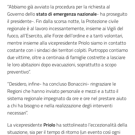
“Abbiamo già avviato la procedura per la richiesta al
Governo dello
stato di emergenza nazionale
- ha proseguito
il presidente-. Fin dalla scorsa notte, la Protezione civile
regionale è al lavoro incessantemente, insieme ai Vigili del
fuoco, all’Esercito, alle Forze dell’ordine e a tanti volontari,
mentre insieme alla vicepresidente Priolo siamo in contatto
costante con i sindaci dei territori colpiti. Purtroppo contiamo
due vittime, oltre a centinaia di famiglie costrette a lasciare
le loro abitazioni dopo evacuazioni, soprattutto a scopo
preventivo”.
“Desidero, infine- ha concluso Bonaccini- ringraziare le
Regioni che hanno inviato personale e mezzi e a tutto il
sistema regionale impegnato da ore e ore nel prestare aiuto
a chi ha bisogno e nella realizzazione degli interventi
necessari”.
La vicepresidente
Priolo
ha sottolineato l’eccezionalità della
situazione, sia per il tempo di ritorno (un evento così ogni