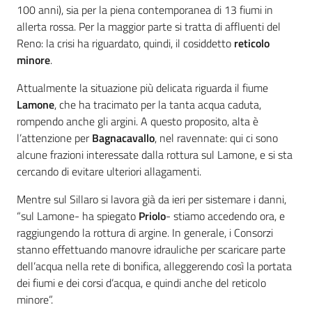
100 anni), sia per la piena contemporanea di 13 fiumi in
allerta rossa. Per la maggior parte si tratta di affluenti del
Reno: la crisi ha riguardato, quindi, il cosiddetto
reticolo
minore
.
Attualmente la situazione più delicata riguarda il fiume
Lamone
, che ha tracimato per la tanta acqua caduta,
rompendo anche gli argini. A questo proposito, alta è
l’attenzione per
Bagnacavallo
, nel ravennate: qui ci sono
alcune frazioni interessate dalla rottura sul Lamone, e si sta
cercando di evitare ulteriori allagamenti.
Mentre sul Sillaro si lavora già da ieri per sistemare i danni,
“sul Lamone- ha spiegato
Priolo
- stiamo accedendo ora, e
raggiungendo la rottura di argine. In generale, i Consorzi
stanno effettuando manovre idrauliche per scaricare parte
dell’acqua nella rete di bonifica, alleggerendo così la portata
dei fiumi e dei corsi d’acqua, e quindi anche del reticolo
minore”.