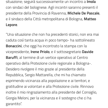
situazione; seguirà successivamente un incontro a
Imola
con sindaci del bolognese. Agli incontri saranno presenti il
presidente della Provincia di Ravenna,
Michele De Pascale
,
e il sindaco della Città metropolitana di Bologna,
Matteo
Lepore
.
“Una situazione che non ha precedenti storici, non era mai
caduta così tanta acqua in poco tempo- ha sottolineato
Bonaccini
, che oggi ha incontrato la stampa con la
vicepresidente,
Irene Priolo
, e il sottosegretario
Davide
Baruffi
, al termine di un vertice operativo al Centro
operativo della Protezione civile regionale a Bologna-.
Desidero rivolgere il mio grazie al presidente della
Repubblica, Sergio Mattarella, che mi ha chiamato
esprimendo vicinanza alla popolazione e ai territori, e
gratitudine ai volontari e alla Protezione civile. Rinnovo
inoltre il mio ringraziamento alla presidente del Consiglio,
Giorgia Meloni, per la vicinanza e il sostegno che ci ha
garantito”.