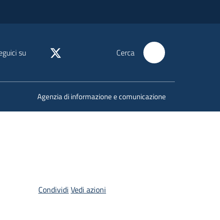
eguici su
Cerca
Agenzia di informazione e comunicazione
Condividi
Vedi azioni