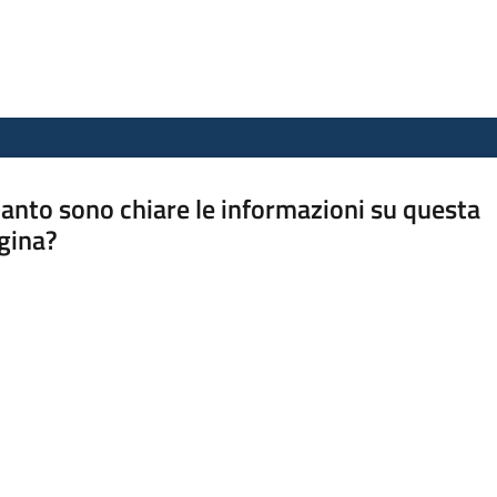
anto sono chiare le informazioni su questa
gina?
a da 1 a 5 stelle