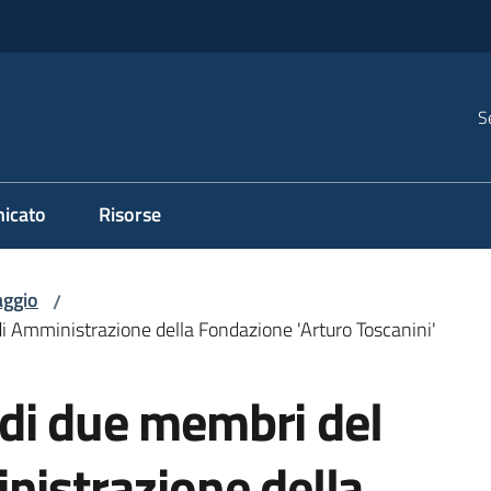
S
icato
Risorse
ggio
/
i Amministrazione della Fondazione 'Arturo Toscanini'
di due membri del
nistrazione della