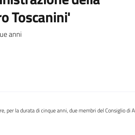
o Toscanini'
que anni
, per la durata di cinque anni, due membri del Consiglio di A