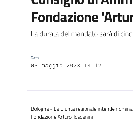
Fondazione 'Artur
La durata del mandato sarà di cin
Data
:
03 maggio 2023 14:12
Contenuto
Bologna - La Giunta regionale intende nominare
Fondazione Arturo Toscanini.