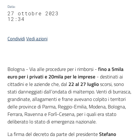
Data
:
27 ottobre 2023
12:34
Condividi
Vedi azioni
Contenuto
Bologna - Via alle procedure per i rimborsi -
fino a 5mila
euro per i privati e 20mila per le imprese
- destinati ai
cittadini e le aziende che, dal
22 al 27 luglio
scorsi, sono
stati danneggiati dall’ondata di maltempo. Venti di burrasca,
grandinate, allagamenti e frane avevano colpito i territori
delle province di Parma, Reggio-Emilia, Modena, Bologna,
Ferrara, Ravenna e Forlì-Cesena, per i quali era stato
deliberato lo stato di emergenza nazionale.
La firma del decreto da parte del presidente
Stefano