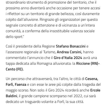
straordinario strumento di promozione del territorio, che il
prossimo anno diventerà anche occasione per tenere accesi
i riflettori su un territorio di grande bellezza, così duramente
colpito dall’alluvione. Ringrazio gli organizzatori per questo
segnale concreto di attenzione e di vicinanza a un’intera
comunità, a conferma della insostituibile valenza sociale
dello sport.”
Così il presidente della Regione
Stefano Bonaccini
e
l’assessore regionale al Turismo,
Andrea Corsini,
hanno
commentato l’annuncio che il
Giro d’Italia 2024
avrà una
tappa dedicata alla Romagna alluvionata: la
Riccione (RN)-
Cento (FE).
Un percorso che attraverserà, tra l’altro, le città di
Cesena,
Forlì, Faenza
e con esse le aree più colpite dalla tragedia del
maggio scorso. Non solo: il Giro 2024 ricorderà anche
Ercole
Baldini
, il grande campione scomparso nel 2022, cui sarà
dedicato un traguardo volante a Forlì, la sua città.