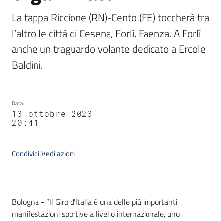
La tappa Riccione (RN)-Cento (FE) toccherà tra 
l’altro le città di Cesena, Forlì, Faenza. A Forlì 
anche un traguardo volante dedicato a Ercole 
Baldini.
Data
:
13 ottobre 2023
20:41
Condividi
Vedi azioni
Contenuto
Bologna - “Il Giro d’Italia è una delle più importanti
manifestazioni sportive a livello internazionale, uno