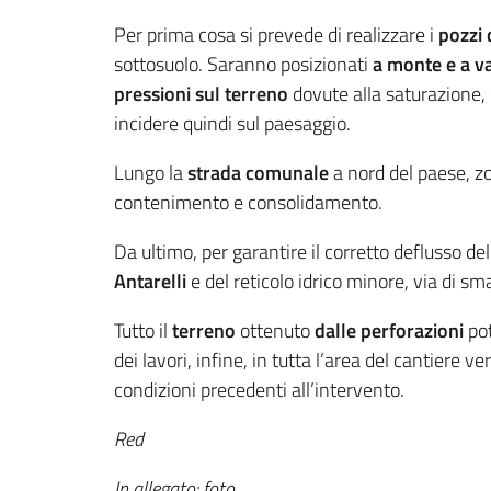
Per prima cosa si prevede di realizzare i
pozzi 
sottosuolo. Saranno posizionati
a monte e a va
pressioni sul terreno
dovute alla saturazione, 
incidere quindi sul paesaggio.
Lungo la
strada comunale
a nord del paese, z
contenimento e consolidamento.
Da ultimo, per garantire il corretto deflusso de
Antarelli
e del reticolo idrico minore, via di sm
Tutto il
terreno
ottenuto
dalle perforazioni
pot
dei lavori, infine, in tutta l’area del cantiere 
condizioni precedenti all’intervento.
Red
In allegato: foto