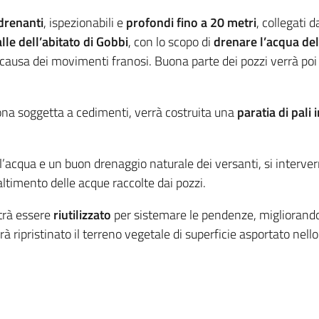
drenanti
, ispezionabili e
profondi fino a 20 metri
, collegati 
lle dell’abitato di Gobbi
, con lo scopo di
drenare l’acqua de
causa dei movimenti franosi. Buona parte dei pozzi verrà poi
ona soggetta a cedimenti, verrà costruita una
paratia di pali 
ll’acqua e un buon drenaggio naturale dei versanti, si interve
altimento delle acque raccolte dai pozzi.
rà essere
riutilizzato
per sistemare le pendenze, migliorando 
verrà ripristinato il terreno vegetale di superficie asportato n