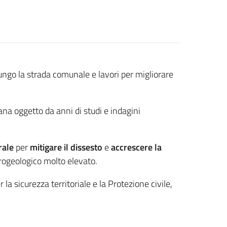
ngo la strada comunale e lavori per migliorare
ana oggetto da anni di studi e indagini
rale
per
mitigare il dissesto
e
accrescere la
idrogeologico molto elevato.
 la sicurezza territoriale e la Protezione civile,