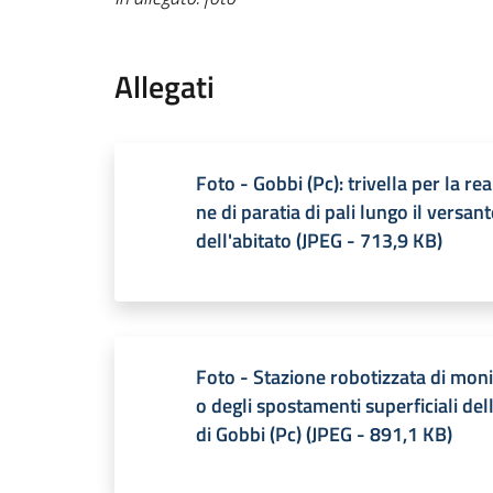
Allegati
Foto - Gobbi (Pc): trivella per la rea
ne di paratia di pali lungo il versan
dell'abitato
(
JPEG
-
713,9 KB
)
Foto - Stazione robotizzata di moni
o degli spostamenti superficiali del
di Gobbi (Pc)
(
JPEG
-
891,1 KB
)