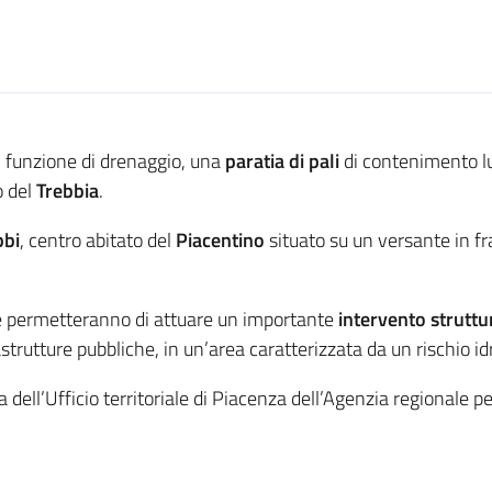
 funzione di drenaggio, una
paratia di pali
di contenimento lu
o del
Trebbia
.
bi
, centro abitato del
Piacentino
situato su un versante in fr
e permetteranno di attuare un importante
intervento struttu
frastrutture pubbliche, in un’area caratterizzata da un rischio 
 dell’Ufficio territoriale di Piacenza dell’Agenzia regionale per