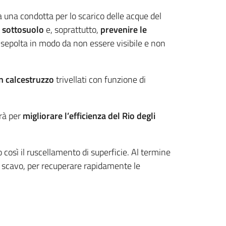
da una condotta per lo scarico delle acque del
l sottosuolo
e, soprattutto,
prevenire le
 sepolta in modo da non essere visibile e non
in calcestruzzo
trivellati con funzione di
rrà per
migliorare l’efficienza del Rio degli
così il ruscellamento di superficie. Al termine
ello scavo, per recuperare rapidamente le