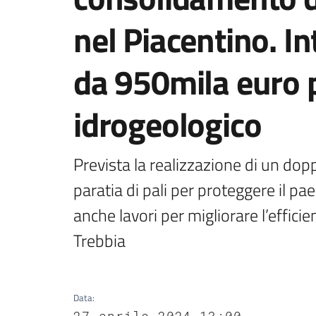
nel Piacentino. I
da 950mila euro p
idrogeologico
Prevista la realizzazione di un dop
paratia di pali per proteggere il p
anche lavori per migliorare l’efficie
Trebbia
Data
:
27 aprile 2024 13:00