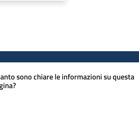
anto sono chiare le informazioni su questa
gina?
a da 1 a 5 stelle