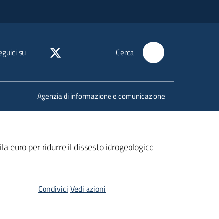
eguici su
Cerca
Agenzia di informazione e comunicazione
a euro per ridurre il dissesto idrogeologico
Condividi
Vedi azioni