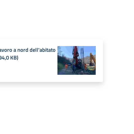
lavoro a nord dell'abitato
94,0 KB
)