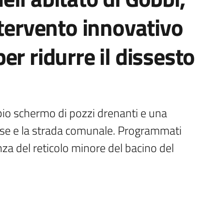
ntervento innovativo
er ridurre il dissesto
pio schermo di pozzi drenanti e una 
aese e la strada comunale. Programmati 
nza del reticolo minore del bacino del 